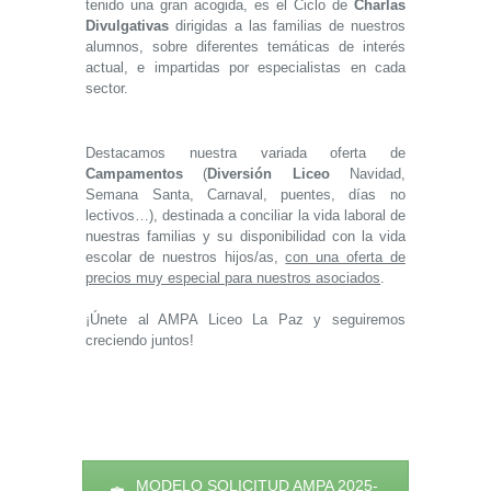
tenido una gran acogida, es el Ciclo de
Charlas
Divulgativas
dirigidas a las familias de nuestros
alumnos, sobre diferentes temáticas de interés
actual, e impartidas por especialistas en cada
sector.
Destacamos nuestra variada oferta de
Campamentos
(
Diversión Liceo
Navidad,
Semana Santa, Carnaval, puentes, días no
lectivos…), destinada a conciliar la vida laboral de
nuestras familias y su disponibilidad con la vida
escolar de nuestros hijos/as,
con una oferta de
precios muy especial para nuestros asociados
.
¡Únete al AMPA Liceo La Paz y seguiremos
creciendo juntos!
MODELO SOLICITUD AMPA 2025-