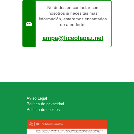
No dudes en contactar con
nosotros si necesitas más
información, estaremos encantados
de atenderte.
ampa@liceolapaz.net
Aviso Legal
Política de privacidad
Política de cookies