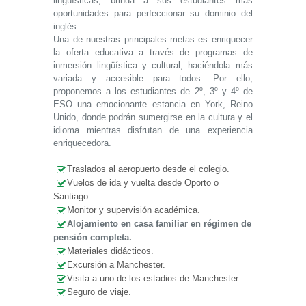
lingüísticas, brinda a sus estudiantes más
oportunidades para perfeccionar su dominio del
inglés.
Una de nuestras principales metas es enriquecer
la oferta educativa a través de programas de
inmersión lingüística y cultural, haciéndola más
variada y accesible para todos. Por ello,
proponemos a los estudiantes de 2º, 3º y 4º de
ESO una emocionante estancia en York, Reino
Unido, donde podrán sumergirse en la cultura y el
idioma mientras disfrutan de una experiencia
enriquecedora.
Traslados al aeropuerto desde el colegio.
Vuelos de ida y vuelta desde Oporto o
Santiago.
Monitor y supervisión académica.
Alojamiento en casa familiar en régimen de
pensión completa.
Materiales didácticos.
Excursión a Manchester.
Visita a uno de los estadios de Manchester.
Seguro de viaje.