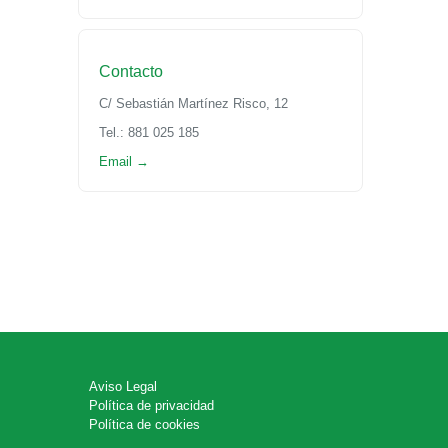
Contacto
C/ Sebastián Martínez Risco, 12
Tel.: 881 025 185
Email →
Aviso Legal
Política de privacidad
Política de cookies