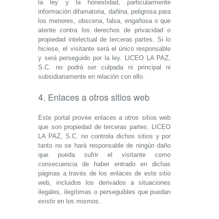
la ley y la honestidad, particularmente
información difamatoria, dañina, peligrosa para
los menores, obscena, falsa, engañosa o que
atente contra los derechos de privacidad o
propiedad intelectual de terceras partes. Si lo
hiciese, el visitante será el único responsable
y será perseguido por la ley. LICEO LA PAZ,
S.C. no podrá ser culpada ni principal ni
subsidiariamente en relación con ello.
4. Enlaces a otros sitios web
Este portal provee enlaces a otros sitios web
que son propiedad de terceras partes. LICEO
LA PAZ, S.C. no controla dichos sitios y por
tanto no se hará responsable de ningún daño
que pueda sufrir el visitante como
consecuencia de haber entrado en dichas
páginas a través de los enlaces de este sitio
web, incluidos los derivados a situaciones
ilegales, ilegítimas o perseguibles que puedan
existir en los mismos.