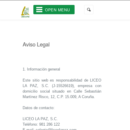
OPEN MENU
Aviso Legal
1. Información general
Este sitio web es responsabilidad de LICEO
LA PAZ, S.C. (J-15526619), empresa con
domicilio social situado en Calle Sebastián
Martínez Risco, 12, C.P. 15.009, A Coruña.
Datos de contacto:
LICEO LA PAZ, S.C.
Teléfono: 981 286 122
E-mail: colegio@liceolapaz.com