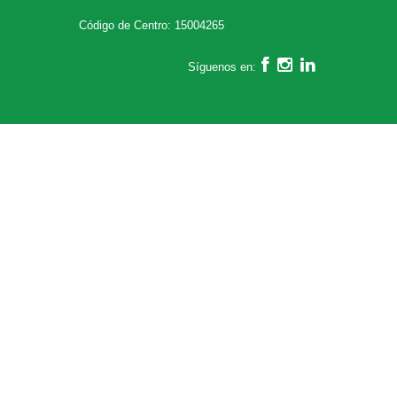
Código de Centro: 15004265
Síguenos en: