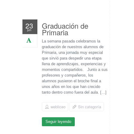
Graduación de
23
Primaria
jun
La semana pasada celebramos la
graduación de nuestros alumnos de
Primaria, una jornada muy especial
que sirvió para despedir una etapa
llena de aprendizajes, experiencias y
momentos compartidos. Junto a sus
profesores y compañeros, los
alumnos pusieron el broche final a
unos años en los que han crecido
tanto dentro como fuera del aula. […]
webliceo
Sin categoría
Seguir leyendo