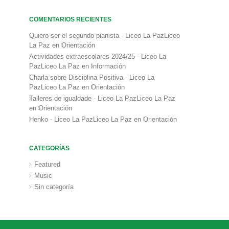
COMENTARIOS RECIENTES
Quiero ser el segundo pianista - Liceo La PazLiceo
La Paz
en
Orientación
Actividades extraescolares 2024/25 - Liceo La
PazLiceo La Paz
en
Información
Charla sobre Disciplina Positiva - Liceo La
PazLiceo La Paz
en
Orientación
Talleres de igualdade - Liceo La PazLiceo La Paz
en
Orientación
Henko - Liceo La PazLiceo La Paz
en
Orientación
CATEGORÍAS
Featured
Music
Sin categoría