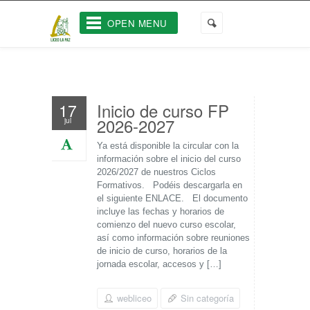
OPEN MENU
Inicio de curso FP
17
2026-2027
jul
Ya está disponible la circular con la
información sobre el inicio del curso
2026/2027 de nuestros Ciclos
Formativos. Podéis descargarla en
el siguiente ENLACE. El documento
incluye las fechas y horarios de
comienzo del nuevo curso escolar,
así como información sobre reuniones
de inicio de curso, horarios de la
jornada escolar, accesos y […]
webliceo
Sin categoría