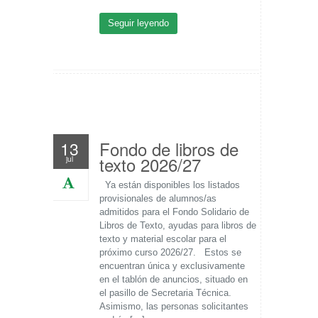
Seguir leyendo
Fondo de libros de
13
texto 2026/27
jul
Ya están disponibles los listados
provisionales de alumnos/as
admitidos para el Fondo Solidario de
Libros de Texto, ayudas para libros de
texto y material escolar para el
próximo curso 2026/27. Estos se
encuentran única y exclusivamente
en el tablón de anuncios, situado en
el pasillo de Secretaria Técnica.
Asimismo, las personas solicitantes