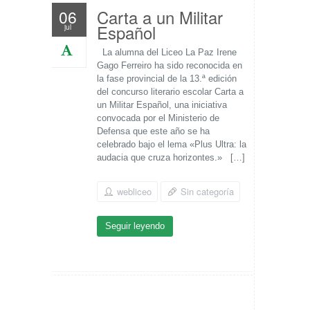
Carta a un Militar
06
Español
jul
La alumna del Liceo La Paz Irene
Gago Ferreiro ha sido reconocida en
la fase provincial de la 13.ª edición
del concurso literario escolar Carta a
un Militar Español, una iniciativa
convocada por el Ministerio de
Defensa que este año se ha
celebrado bajo el lema «Plus Ultra: la
audacia que cruza horizontes.» […]
webliceo
Sin categoría
Seguir leyendo