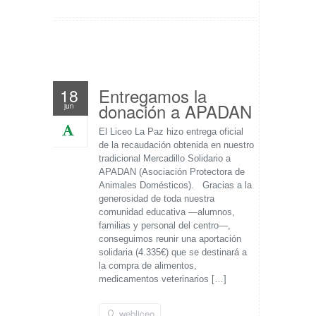
Entregamos la
18
donación a APADAN
jun
El Liceo La Paz hizo entrega oficial
de la recaudación obtenida en nuestro
tradicional Mercadillo Solidario a
APADAN (Asociación Protectora de
Animales Domésticos). Gracias a la
generosidad de toda nuestra
comunidad educativa —alumnos,
familias y personal del centro—,
conseguimos reunir una aportación
solidaria (4.335€) que se destinará a
la compra de alimentos,
medicamentos veterinarios […]
webliceo