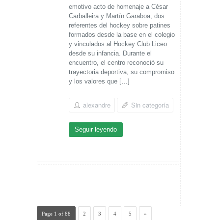
emotivo acto de homenaje a César
Carballeira y Martín Garaboa, dos
referentes del hockey sobre patines
formados desde la base en el colegio
y vinculados al Hockey Club Liceo
desde su infancia. Durante el
encuentro, el centro reconoció su
trayectoria deportiva, su compromiso
y los valores que […]
alexandre
Sin categoría
Seguir leyendo
Page 1 of 88
2
3
4
5
»