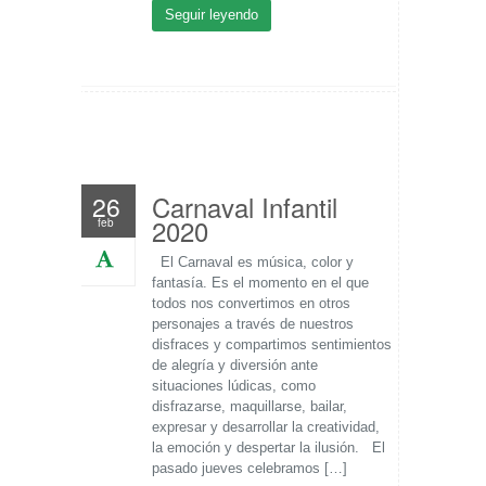
Seguir leyendo
Carnaval Infantil
26
2020
feb
El Carnaval es música, color y
fantasía. Es el momento en el que
todos nos convertimos en otros
personajes a través de nuestros
disfraces y compartimos sentimientos
de alegría y diversión ante
situaciones lúdicas, como
disfrazarse, maquillarse, bailar,
expresar y desarrollar la creatividad,
la emoción y despertar la ilusión. El
pasado jueves celebramos […]