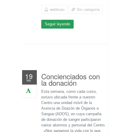
webliceo
Sin categoría
Seguir leyendo
Concienciados con
19
la donación
feb
Esta semana, como cada curso,
estuvo ubicada frente a nuestro
Centro una unidad móvil de la
Axencia de Doazón de Órganos e
Sangue (ADOS), en cuya campaña
de donación de sangre participaron
varios alumnos y personal del Centro.
«Nos ganamos la vida con lo que