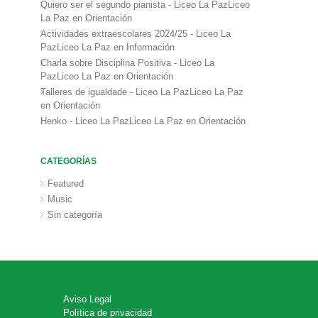
Quiero ser el segundo pianista - Liceo La PazLiceo
La Paz
en
Orientación
Actividades extraescolares 2024/25 - Liceo La
PazLiceo La Paz
en
Información
Charla sobre Disciplina Positiva - Liceo La
PazLiceo La Paz
en
Orientación
Talleres de igualdade - Liceo La PazLiceo La Paz
en
Orientación
Henko - Liceo La PazLiceo La Paz
en
Orientación
CATEGORÍAS
Featured
Music
Sin categoría
Aviso Legal
Política de privacidad