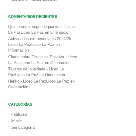
COMENTARIOS RECIENTES
Quiero ser el segundo pianista - Liceo
La PazLiceo La Paz
en
Orientación
Actividades extraescolares 2024/25 -
Liceo La PazLiceo La Paz
en
Información
Charla sobre Disciplina Positiva - Liceo
La PazLiceo La Paz
en
Orientación
Talleres de igualdade - Liceo La
PazLiceo La Paz
en
Orientación
Henko - Liceo La PazLiceo La Paz
en
Orientación
CATEGORÍAS
Featured
Music
Sin categoría