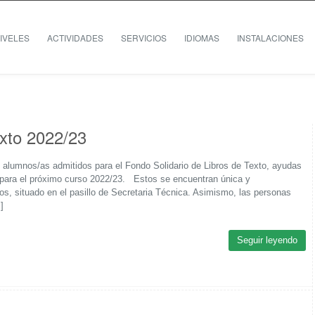
IVELES
ACTIVIDADES
SERVICIOS
IDIOMAS
INSTALACIONES
exto 2022/23
e alumnos/as admitidos para el Fondo Solidario de Libros de Texto, ayudas
ar para el próximo curso 2022/23. Estos se encuentran única y
os, situado en el pasillo de Secretaria Técnica. Asimismo, las personas
]
Seguir leyendo