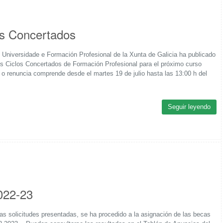
os Concertados
Universidade e Formación Profesional de la Xunta de Galicia ha publicado
los Ciclos Concertados de Formación Profesional para el próximo curso
o renuncia comprende desde el martes 19 de julio hasta las 13:00 h del
Seguir leyendo
022-23
s solicitudes presentadas, se ha procedido a la asignación de las becas