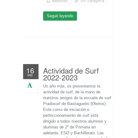
webliceo
Sin categoría
Seguir leyendo
Actividad de Surf
16
2022-2023
sep
Un año más, os presentamos la
actividad de surf, de la mano de
nuestros amigos de la escuela de surf
Pradosurf de Bastiagueiro (Oleiros).
Este curso de iniciación o
perfeccionamiento de surf está
dirigido a todos nuestros alumnos y
alumnas de 2º de Primaria en
adelante, ESO y Bachillerato. Las