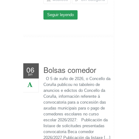
Seguir leyendo
Bolsas comedor
06
jun
O 5 de xuño de 2026, o Concello da
Coruña publicou no taboleiro de
anuncios e edictos do Concello da
Coruña, información referente á
convocatoria para a concesión das
axudas municipais para o pago de
comedores escolares no curso
escolar 2026/2027: Publicación da
listaxe de solicitudes presentadas
convocatoria Beca comedor
2026/2027 Publicación da listaxe […]