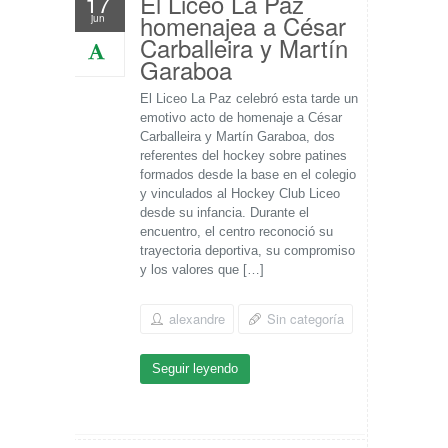
El Liceo La Paz
17
homenajea a César
jun
Carballeira y Martín
Garaboa
El Liceo La Paz celebró esta tarde un
emotivo acto de homenaje a César
Carballeira y Martín Garaboa, dos
referentes del hockey sobre patines
formados desde la base en el colegio
y vinculados al Hockey Club Liceo
desde su infancia. Durante el
encuentro, el centro reconoció su
trayectoria deportiva, su compromiso
y los valores que […]
alexandre
Sin categoría
Seguir leyendo