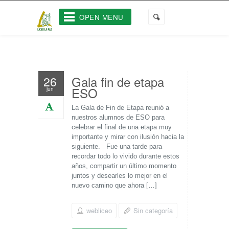
OPEN MENU
Gala fin de etapa
26
ESO
jun
La Gala de Fin de Etapa reunió a
nuestros alumnos de ESO para
celebrar el final de una etapa muy
importante y mirar con ilusión hacia la
siguiente. Fue una tarde para
recordar todo lo vivido durante estos
años, compartir un último momento
juntos y desearles lo mejor en el
nuevo camino que ahora […]
webliceo
Sin categoría