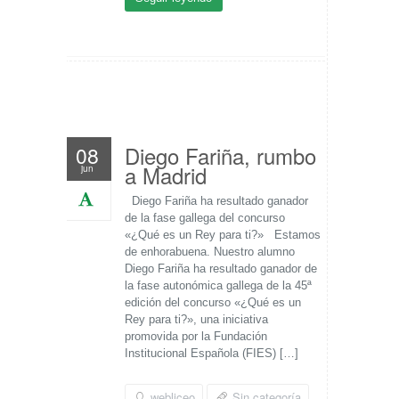
Diego Fariña, rumbo
08
a Madrid
jun
Diego Fariña ha resultado ganador
de la fase gallega del concurso
«¿Qué es un Rey para ti?» Estamos
de enhorabuena. Nuestro alumno
Diego Fariña ha resultado ganador de
la fase autonómica gallega de la 45ª
edición del concurso «¿Qué es un
Rey para ti?», una iniciativa
promovida por la Fundación
Institucional Española (FIES) […]
webliceo
Sin categoría