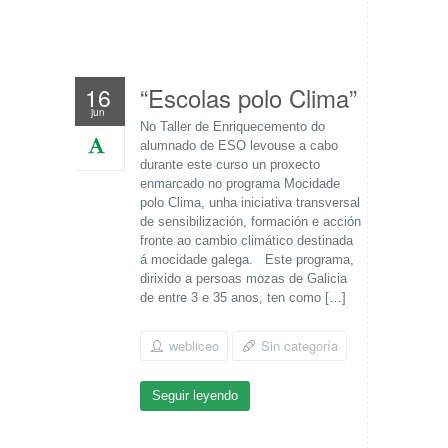
“Escolas polo Clima”
16
jun
No Taller de Enriquecemento do
alumnado de ESO levouse a cabo
durante este curso un proxecto
enmarcado no programa Mocidade
polo Clima, unha iniciativa transversal
de sensibilización, formación e acción
fronte ao cambio climático destinada
á mocidade galega. Este programa,
dirixido a persoas mozas de Galicia
de entre 3 e 35 anos, ten como […]
webliceo
Sin categoría
Seguir leyendo