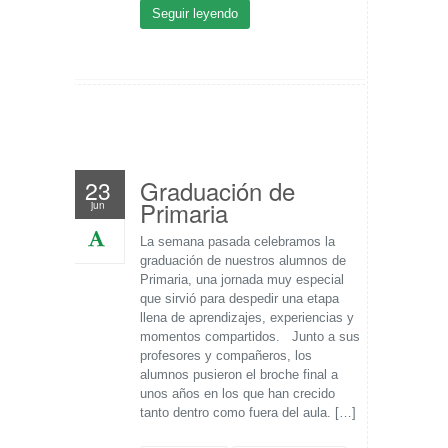
Seguir leyendo
Graduación de
23
Primaria
jun
La semana pasada celebramos la
graduación de nuestros alumnos de
Primaria, una jornada muy especial
que sirvió para despedir una etapa
llena de aprendizajes, experiencias y
momentos compartidos. Junto a sus
profesores y compañeros, los
alumnos pusieron el broche final a
unos años en los que han crecido
tanto dentro como fuera del aula. […]