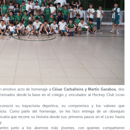
un emotivo acto de homenaje a
César Carballeira y Martín Garaboa
, dos
 formados desde la base en el colegio y vinculados al Hockey Club Liceo
econoció su trayectoria deportiva, su compromiso y los valores que
pista. Como parte del homenaje, se les hizo entrega de un obsequio
arta que recorre su historia desde sus primeros pasos en el Liceo hasta
y.
entro junto a los alumnos más jóvenes, con quienes compartieron