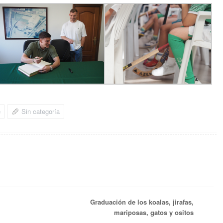
e
Sin categoría
Graduación de los koalas, jirafas,
mariposas, gatos y ositos