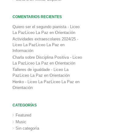
COMENTARIOS RECIENTES
Quiero ser el segundo pianista - Liceo
La PazLiceo La Paz
en
Orientación
Actividades extraescolares 2024/25 -
Liceo La PazLiceo La Paz
en
Información
Charla sobre Disciplina Positiva - Liceo
La PazLiceo La Paz
en
Orientación
Talleres de igualdade - Liceo La
PazLiceo La Paz
en
Orientación
Henko - Liceo La PazLiceo La Paz
en
Orientación
CATEGORÍAS
Featured
Music
Sin categoría