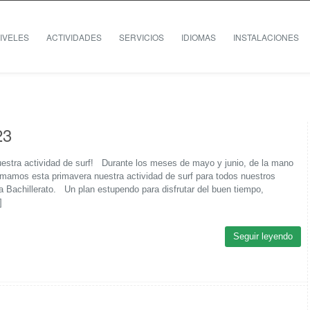
IVELES
ACTIVIDADES
SERVICIOS
IDIOMAS
INSTALACIONES
23
uestra actividad de surf! Durante los meses de mayo y junio, de la mano
omamos esta primavera nuestra actividad de surf para todos nuestros
 Bachillerato. Un plan estupendo para disfrutar del buen tiempo,
]
Seguir leyendo