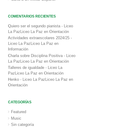
COMENTARIOS RECIENTES
Quiero ser el segundo pianista - Liceo
La PazLiceo La Paz
en
Orientación
Actividades extraescolares 2024/25 -
Liceo La PazLiceo La Paz
en
Información
Charla sobre Disciplina Positiva - Liceo
La PazLiceo La Paz
en
Orientación
Talleres de igualdade - Liceo La
PazLiceo La Paz
en
Orientación
Henko - Liceo La PazLiceo La Paz
en
Orientación
CATEGORÍAS
Featured
Music
Sin categoría