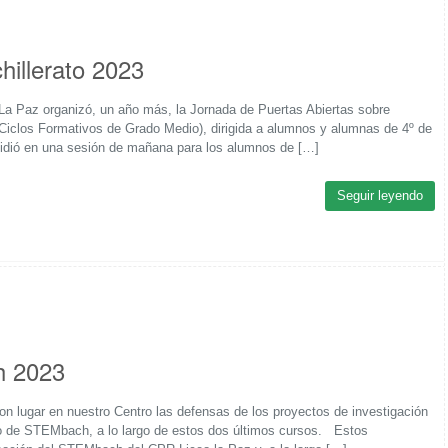
hillerato 2023
o La Paz organizó, un año más, la Jornada de Puertas Abiertas sobre
 Ciclos Formativos de Grado Medio), dirigida a alumnos y alumnas de 4º de
idió en una sesión de mañana para los alumnos de […]
Seguir leyendo
h 2023
ron lugar en nuestro Centro las defensas de los proyectos de investigación
so de STEMbach, a lo largo de estos dos últimos cursos. Estos