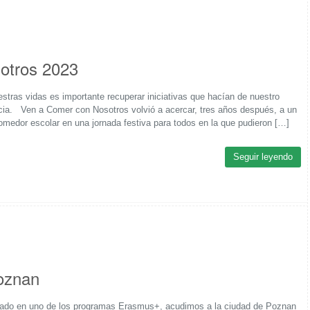
otros 2023
stras vidas es importante recuperar iniciativas que hacían de nuestro
ncia. Ven a Comer con Nosotros volvió a acercar, tres años después, a un
medor escolar en una jornada festiva para todos en la que pudieron […]
Seguir leyendo
oznan
rcado en uno de los programas Erasmus+, acudimos a la ciudad de Poznan