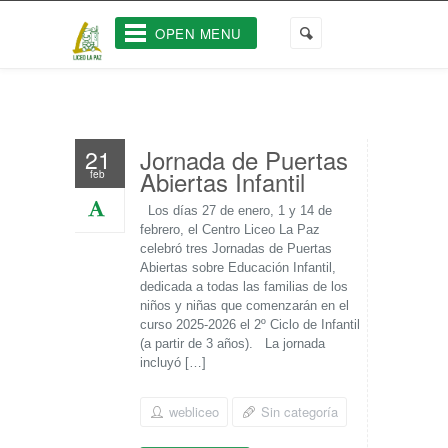
OPEN MENU
Jornada de Puertas
21
Abiertas Infantil
feb
Los días 27 de enero, 1 y 14 de
febrero, el Centro Liceo La Paz
celebró tres Jornadas de Puertas
Abiertas sobre Educación Infantil,
dedicada a todas las familias de los
niños y niñas que comenzarán en el
curso 2025-2026 el 2º Ciclo de Infantil
(a partir de 3 años). La jornada
incluyó […]
webliceo
Sin categoría