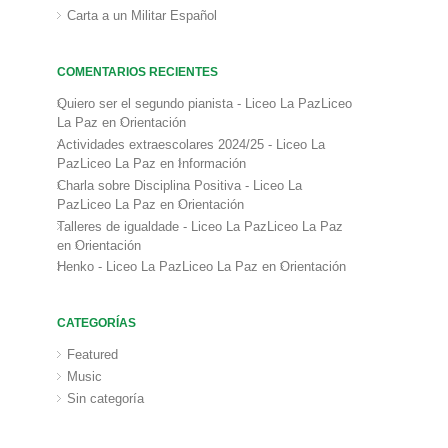
Carta a un Militar Español
COMENTARIOS RECIENTES
Quiero ser el segundo pianista - Liceo La PazLiceo
La Paz
en
Orientación
Actividades extraescolares 2024/25 - Liceo La
PazLiceo La Paz
en
Información
Charla sobre Disciplina Positiva - Liceo La
PazLiceo La Paz
en
Orientación
Talleres de igualdade - Liceo La PazLiceo La Paz
en
Orientación
Henko - Liceo La PazLiceo La Paz
en
Orientación
CATEGORÍAS
Featured
Music
Sin categoría