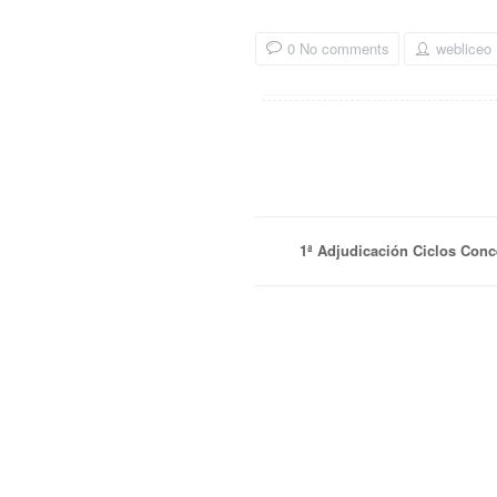
0 No comments
webliceo
1ª Adjudicación Ciclos Conc