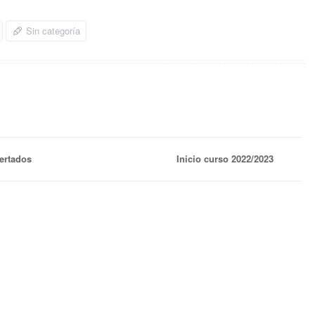
Sin categoría
ertados
Inicio curso 2022/2023