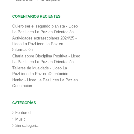
COMENTARIOS RECIENTES
Quiero ser el segundo pianista - Liceo
La PazLiceo La Paz
en
Orientación
Actividades extraescolares 2024/25 -
Liceo La PazLiceo La Paz
en
Información
Charla sobre Disciplina Positiva - Liceo
La PazLiceo La Paz
en
Orientación
Talleres de igualdade - Liceo La
PazLiceo La Paz
en
Orientación
Henko - Liceo La PazLiceo La Paz
en
Orientación
CATEGORÍAS
Featured
Music
Sin categoría