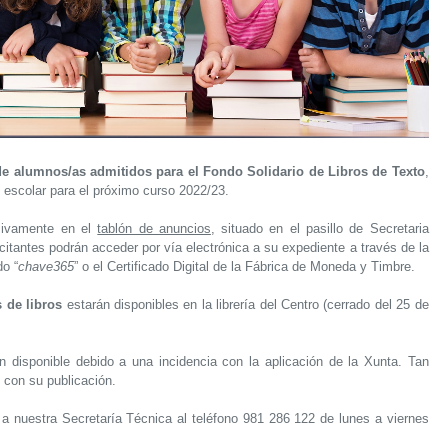
 de alumnos/as admitidos para el Fondo Solidario de Libros de Texto
,
l escolar para el próximo curso 2022/23.
sivamente en el
tablón de anuncios
, situado en el pasillo de Secretaria
itantes podrán acceder por vía electrónica a su expediente a través de la
o “
chave365
” o el Certificado Digital de la Fábrica de Moneda y Timbre.
 de libros
estarán disponibles en la librería del Centro (cerrado del 25 de
n disponible debido a una incidencia con la aplicación de la Xunta. Tan
 con su publicación.
a nuestra Secretaría Técnica al teléfono 981 286 122 de lunes a viernes