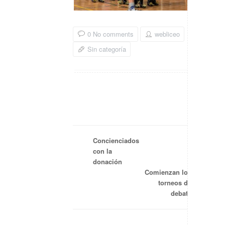
0 No comments
webliceo
Sin categoría
Concienciados
con la
donación
Comienzan los
torneos de
debate