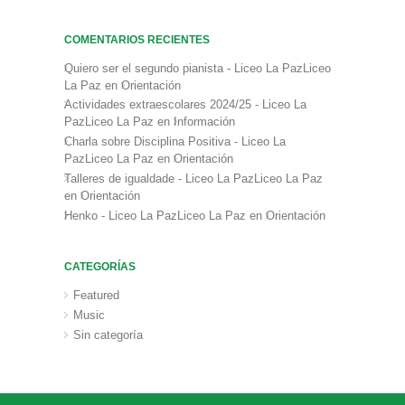
COMENTARIOS RECIENTES
Quiero ser el segundo pianista - Liceo La PazLiceo
La Paz
en
Orientación
Actividades extraescolares 2024/25 - Liceo La
PazLiceo La Paz
en
Información
Charla sobre Disciplina Positiva - Liceo La
PazLiceo La Paz
en
Orientación
Talleres de igualdade - Liceo La PazLiceo La Paz
en
Orientación
Henko - Liceo La PazLiceo La Paz
en
Orientación
CATEGORÍAS
Featured
Music
Sin categoría