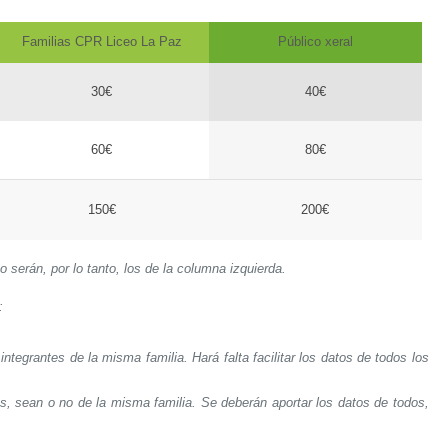
Familias CPR Liceo La Paz
Público xeral
30€
40€
60€
80€
150€
200€
o serán, por lo tanto, los de la columna izquierda.
:
egrantes de la misma familia. Hará falta facilitar los datos de todos los
ean o no de la misma familia. Se deberán aportar los datos de todos,