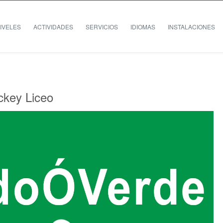
IVELES
ACTIVIDADES
SERVICIOS
IDIOMAS
INSTALACIONES
key Liceo