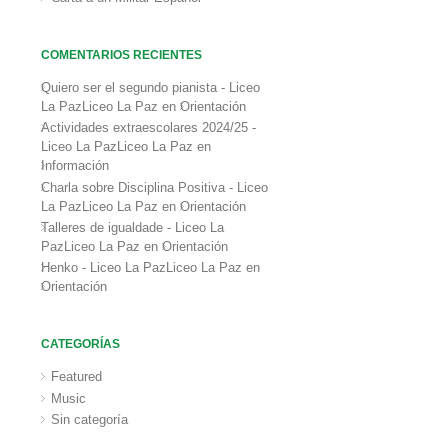
COMENTARIOS RECIENTES
Quiero ser el segundo pianista - Liceo
La PazLiceo La Paz
en
Orientación
Actividades extraescolares 2024/25 -
Liceo La PazLiceo La Paz
en
Información
Charla sobre Disciplina Positiva - Liceo
La PazLiceo La Paz
en
Orientación
Talleres de igualdade - Liceo La
PazLiceo La Paz
en
Orientación
Henko - Liceo La PazLiceo La Paz
en
Orientación
CATEGORÍAS
Featured
Music
Sin categoría