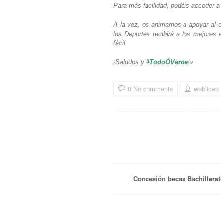
Para más facilidad, podéis acceder a
A la vez, os animamos a apoyar al c
los Deportes recibirá a los mejores
fácil.
¡Saludos y
#TodoÓVerde
!»
0 No comments
webliceo
Concesión becas Bachillerat