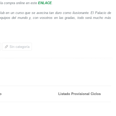
 la compra online en este
ENLACE
.
lub en un curso que se avecina tan duro como ilusionante. El Palacio de
 equipos del mundo y, con vosotros en las gradas, todo será mucho más
Sin categoría
o
Listado Provisional Ciclos