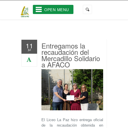
OPEN MENU
Entregamos la
11
recaudación del
jul
Mercadillo Solidario
a AFACO
El Liceo La Paz hizo entrega oficial
de la recaudación obtenida en