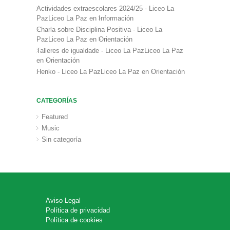
Actividades extraescolares 2024/25 - Liceo La
PazLiceo La Paz
en
Información
Charla sobre Disciplina Positiva - Liceo La
PazLiceo La Paz
en
Orientación
Talleres de igualdade - Liceo La PazLiceo La Paz
en
Orientación
Henko - Liceo La PazLiceo La Paz
en
Orientación
CATEGORÍAS
Featured
Music
Sin categoría
Aviso Legal
Política de privacidad
Política de cookies