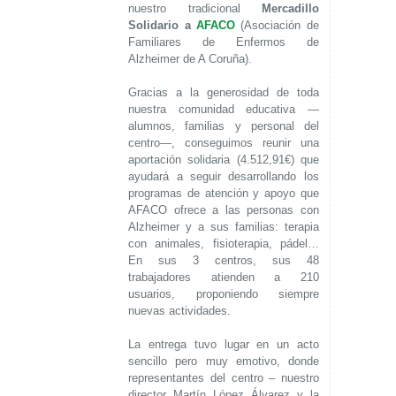
nuestro tradicional
Mercadillo
Solidario a
AFACO
(Asociación de
Familiares de Enfermos de
Alzheimer de A Coruña).
Gracias a la generosidad de toda
nuestra comunidad educativa —
alumnos, familias y personal del
centro—, conseguimos reunir una
aportación solidaria (4.512,91€) que
ayudará a seguir desarrollando los
programas de atención y apoyo que
AFACO ofrece a las personas con
Alzheimer y a sus familias: terapia
con animales, fisioterapia, pádel…
En sus 3 centros, sus 48
trabajadores atienden a 210
usuarios, proponiendo siempre
nuevas actividades.
La entrega tuvo lugar en un acto
sencillo pero muy emotivo, donde
representantes del centro – nuestro
director Martín López Álvarez y la