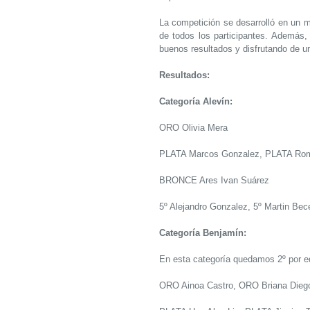
La competición se desarrolló en un m
de todos los participantes. Además,
buenos resultados y disfrutando de un
Resultados:
Categoría Alevín:
ORO Olivia Mera
PLATA Marcos Gonzalez, PLATA Rom
BRONCE Ares Ivan Suárez
5º Alejandro Gonzalez, 5º Martin Bec
Categoría Benjamín:
En esta categoría quedamos 2º por e
ORO Ainoa Castro, ORO Briana Dieg