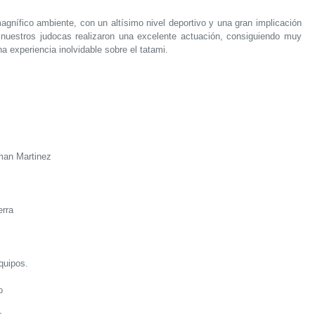
agnífico ambiente, con un altísimo nivel deportivo y una gran implicación
 nuestros judocas realizaron una excelente actuación, consiguiendo muy
a experiencia inolvidable sobre el tatami.
an Martinez
erra
quipos.
o