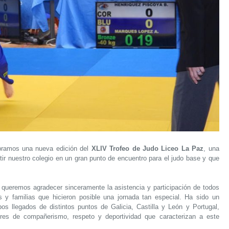
bramos una nueva edición del
XLIV Trofeo de Judo Liceo La Paz
, una
tir nuestro colegio en un gran punto de encuentro para el judo base y que
queremos agradecer sinceramente la asistencia y participación de todos
es y familias que hicieron posible una jornada tan especial. Ha sido un
pos llegados de distintos puntos de Galicia, Castilla y León y Portugal,
es de compañerismo, respeto y deportividad que caracterizan a este