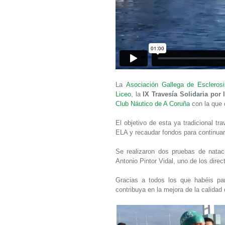
La
Asociación Gallega de Esclerosis
Liceo
, la
IX Travesía Solidaria por
Club Náutico de A Coruña
con la que 
El objetivo de esta ya tradicional tr
ELA y recaudar fondos para continuar
Se realizaron dos pruebas de natac
Antonio Pintor Vidal, uno de los direc
Gracias a todos los que habéis par
contribuya en la mejora de la calidad