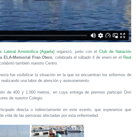
 Lateral Amiotrófica (Agaela)
organizó, junto con el
Club de Natación
 la ELA-Memorial Fran Otero
, celebrada el sábado 4 de enero en el
Real
colaboró también nuestro Centro.
avesía fue visibilizar la situación en la que se encuentran los enfermos de
 realizando una labor de atención y asesoramiento.
ión de 400 y 1.000 metros, en cuya entrega de premios participó Don
tores de nuestro Colegio.
ticipado directa o indirectamente en este evento, que esperamos que
 de vida de las personas afectadas por esta enfermedad.