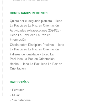
COMENTARIOS RECIENTES
Quiero ser el segundo pianista - Liceo
La PazLiceo La Paz
en
Orientación
Actividades extraescolares 2024/25 -
Liceo La PazLiceo La Paz
en
Información
Charla sobre Disciplina Positiva - Liceo
La PazLiceo La Paz
en
Orientación
Talleres de igualdade - Liceo La
PazLiceo La Paz
en
Orientación
Henko - Liceo La PazLiceo La Paz
en
Orientación
CATEGORÍAS
Featured
Music
Sin categoría