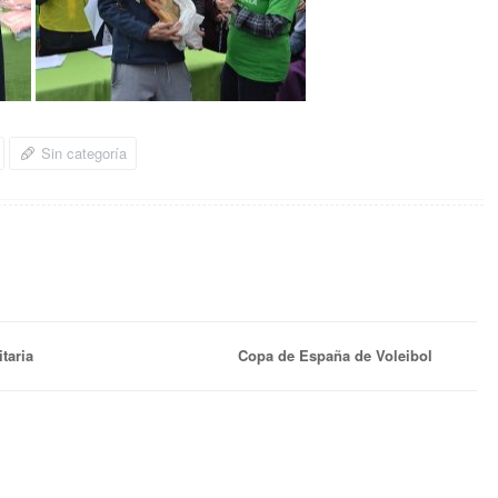
Sin categoría
taria
Copa de España de Voleibol