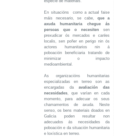
especie de materiais.
En situacións como a actual faise
máis necesario, se cabe,
que a
axuda humanitaria chegue ás
persoas que o necesiten
sen
prexudicar ós mercados e canles
localis, sen poñer en perigo nin ós
actores humanitarios nin á
poboación beneficiaria tratando de
minimizar o impacto
medioambiental.
As organizacións humanitarias
especializadas en terreo son as
encargadas da
avaliación das
necesidades
, que varían en cada
momento, para adecuar os seus
chamamentos de axuda. Neste
senso, os bens materiais doados en
Galicia poden resultar non
adecuados ás necesidades da
poboación e da situación humanitaria
e loxística en terreo.