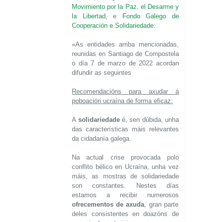
Movimiento por la Paz, el Desarme y
la Libertad
, e
Fondo Galego de
Cooperación e Solidariedade
:
«As entidades arriba mencionadas,
reunidas en Santiago de Compostela
o día 7 de marzo de 2022 acordan
difundir as seguintes
Recomendacións para axudar á
poboación ucraína de forma eficaz:
A
solidariedade
é, sen dúbida, unha
das características máis relevantes
da cidadanía galega.
Na actual crise provocada polo
conflito bélico en Ucraína, unha vez
máis, as mostras de solidariedade
son constantes. Nestes días
estamos a recibir numerosos
ofrecementos de axuda
, gran parte
deles consistentes en doazóns de