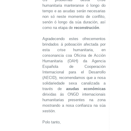
humanitaria manteranse ó longo do
tempo e as axudas serán necesarias
non só neste momento de conflito,
senón ó longo da súa duración, así
como na etapa de
reconstrución
.
Agradecendo estes ofrecementos
brindados á poboación afectada por
esta crise humanitaria, en
consonancia coa Oficina de Acción
Humanitaria (OAH) da Agencia
Española de Cooperación
Internacional para el Desarrollo
(AECID), recomendamos que a nosa
solidariedade sexa canalizada a
través de
axudas económicas
dirixidas ás ONGD internacionais
humanitarias presentes na zona
mostrando a nosa confianza na súa
xestión.
Polo tanto,