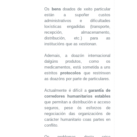
Os
bens
doados de xeito particular
están a supoñer custos
administrativos e dificultades
loxísticas engadidas (transporte,
recepción, almacenamento,
distribución, etc.) para as
institucións que as xestionan.
Ademais, a doazón internacional
dalgúns produtos, como os
medicamentos, está sometida a uns
estritos
protocolos
que restrinxen
as doazóns por parte de particulares.
Actualmente é difícil a
garantía de
corredores humanitarios estables
que permitan a distribución e acceso
seguros, pese ós esforzos de
negociación das organizacións de
carácter humanitario coas partes en
conflito.
Os problemas desta crise