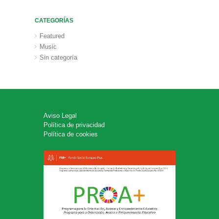
CATEGORÍAS
Featured
Music
Sin categoría
Aviso Legal
Política de privacidad
Política de cookies