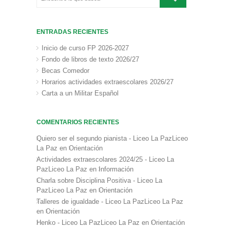
ENTRADAS RECIENTES
Inicio de curso FP 2026-2027
Fondo de libros de texto 2026/27
Becas Comedor
Horarios actividades extraescolares 2026/27
Carta a un Militar Español
COMENTARIOS RECIENTES
Quiero ser el segundo pianista - Liceo La PazLiceo
La Paz
en
Orientación
Actividades extraescolares 2024/25 - Liceo La
PazLiceo La Paz
en
Información
Charla sobre Disciplina Positiva - Liceo La
PazLiceo La Paz
en
Orientación
Talleres de igualdade - Liceo La PazLiceo La Paz
en
Orientación
Henko - Liceo La PazLiceo La Paz
en
Orientación