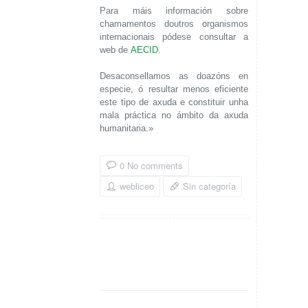
Para máis información sobre
chamamentos doutros organismos
internacionais pódese consultar a
web de
AECID
.
Desaconsellamos as doazóns en
especie, ó resultar menos eficiente
este tipo de axuda e constituir unha
mala práctica no ámbito da axuda
humanitaria.»
0 No comments
webliceo
Sin categoría