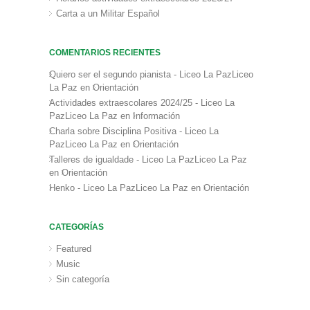
Carta a un Militar Español
COMENTARIOS RECIENTES
Quiero ser el segundo pianista - Liceo La PazLiceo
La Paz
en
Orientación
Actividades extraescolares 2024/25 - Liceo La
PazLiceo La Paz
en
Información
Charla sobre Disciplina Positiva - Liceo La
PazLiceo La Paz
en
Orientación
Talleres de igualdade - Liceo La PazLiceo La Paz
en
Orientación
Henko - Liceo La PazLiceo La Paz
en
Orientación
CATEGORÍAS
Featured
Music
Sin categoría