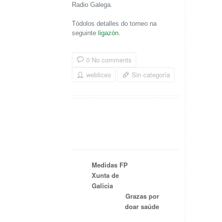
Radio Galega.
Tódolos detalles do torneo na
seguinte
ligazón
.
0 No comments
webliceo
Sin categoría
Medidas FP
Xunta de
Galicia
Grazas por
doar saúde