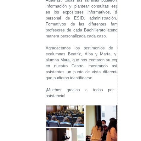
Además, todas las familias pudieron ampliar
información y plantear consultas específicas
en los expositores informativos, donde el
personal de ESID, administración, Ciclos
Formativos de las diferentes familias, y
profesores de cada Bachillerato atendieron de
manera personalizada cada caso.
Agradecemos los testimonios de nuestras
exalumnas Beatriz, Alba y Marta, y nuestra
alumna Mara, que nos contaron su experiencia
en nuestro Centro, mostrando así a los
asistentes un punto de vista diferente con el
que pudieron identificarse.
¡Muchas gracias a todos por vuestra
asistencia!