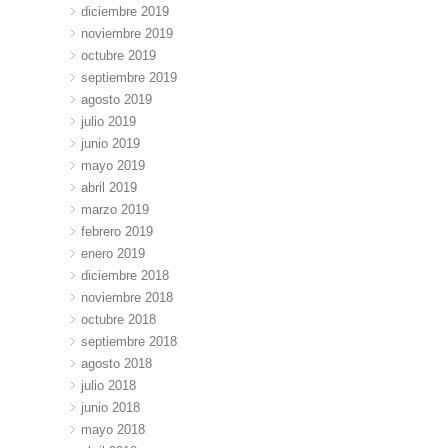
diciembre 2019
noviembre 2019
octubre 2019
septiembre 2019
agosto 2019
julio 2019
junio 2019
mayo 2019
abril 2019
marzo 2019
febrero 2019
enero 2019
diciembre 2018
noviembre 2018
octubre 2018
septiembre 2018
agosto 2018
julio 2018
junio 2018
mayo 2018