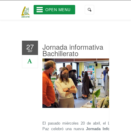
OPEN MENU
Jornada informativa
27
Bachillerato
abr
El pasado miércoles 20 de abril, el Liceo La
Paz celebró una nueva
Jornada Informativa