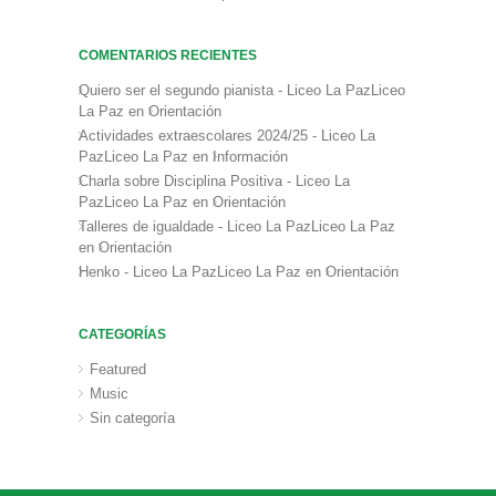
COMENTARIOS RECIENTES
Quiero ser el segundo pianista - Liceo La PazLiceo
La Paz
en
Orientación
Actividades extraescolares 2024/25 - Liceo La
PazLiceo La Paz
en
Información
Charla sobre Disciplina Positiva - Liceo La
PazLiceo La Paz
en
Orientación
Talleres de igualdade - Liceo La PazLiceo La Paz
en
Orientación
Henko - Liceo La PazLiceo La Paz
en
Orientación
CATEGORÍAS
Featured
Music
Sin categoría