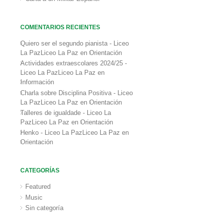
COMENTARIOS RECIENTES
Quiero ser el segundo pianista - Liceo
La PazLiceo La Paz
en
Orientación
Actividades extraescolares 2024/25 -
Liceo La PazLiceo La Paz
en
Información
Charla sobre Disciplina Positiva - Liceo
La PazLiceo La Paz
en
Orientación
Talleres de igualdade - Liceo La
PazLiceo La Paz
en
Orientación
Henko - Liceo La PazLiceo La Paz
en
Orientación
CATEGORÍAS
Featured
Music
Sin categoría