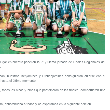
ugar en nuestro pabellón la 2ª y última jornada de Finales Regionales del
.
aban, nuestros Benjamines y Prebenjamines consiguieron alzarse con el
 hasta el último momento.
todos los niños y niñas que participaron en las finales, compartieron una
da, enhorabuena a todos y os esperamos en la siguiente edición.