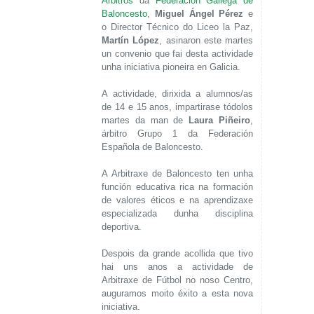
Árbitros
da
Federación Gallega de
Baloncesto
,
Miguel Ángel Pérez
e
o Director Técnico do Liceo la Paz,
Martín López
, asinaron este martes
un convenio que fai desta actividade
unha iniciativa pioneira en Galicia.
A actividade, dirixida a alumnos/as
de 14 e 15 anos, impartirase tódolos
martes da man de
Laura Piñeiro
,
árbitro Grupo 1 da Federación
Española de Baloncesto.
A Arbitraxe de Baloncesto ten unha
función educativa rica na formación
de valores éticos e na aprendizaxe
especializada dunha disciplina
deportiva.
Despois da grande acollida que tivo
hai uns anos a actividade de
Arbitraxe de Fútbol no noso Centro,
auguramos moito éxito a esta nova
iniciativa.