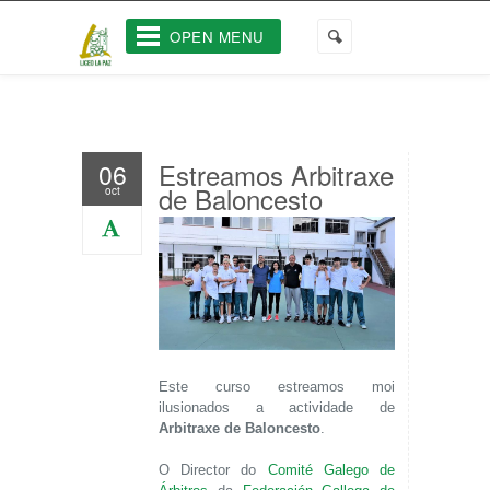
OPEN MENU
Estreamos Arbitraxe
06
de Baloncesto
oct
Este curso estreamos moi
ilusionados a actividade de
Arbitraxe de Baloncesto
.
O Director do
Comité Galego de