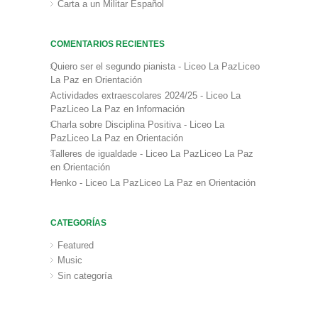
Carta a un Militar Español
COMENTARIOS RECIENTES
Quiero ser el segundo pianista - Liceo La PazLiceo
La Paz
en
Orientación
Actividades extraescolares 2024/25 - Liceo La
PazLiceo La Paz
en
Información
Charla sobre Disciplina Positiva - Liceo La
PazLiceo La Paz
en
Orientación
Talleres de igualdade - Liceo La PazLiceo La Paz
en
Orientación
Henko - Liceo La PazLiceo La Paz
en
Orientación
CATEGORÍAS
Featured
Music
Sin categoría