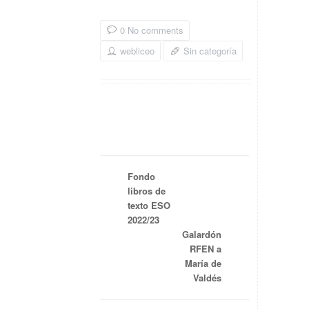
0 No comments
webliceo
Sin categoría
Fondo
libros de
texto ESO
2022/23
Galardón
RFEN a
María de
Valdés