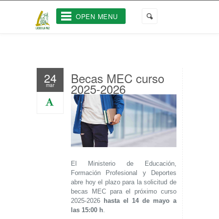
OPEN MENU
Becas MEC curso
24
2025-2026
mar
El Ministerio de Educación,
Formación Profesional y Deportes
abre hoy el plazo para la solicitud de
becas MEC para el próximo curso
2025-2026
hasta el 14 de mayo a
las 15:00 h
.