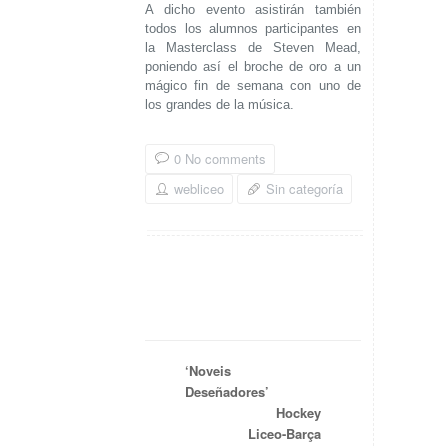
A dicho evento asistirán también
todos los alumnos participantes en
la Masterclass de Steven Mead,
poniendo así el broche de oro a un
mágico fin de semana con uno de
los grandes de la música.
0 No comments
webliceo
Sin categoría
‘Noveis
Deseñadores’
Hockey
Liceo-Barça