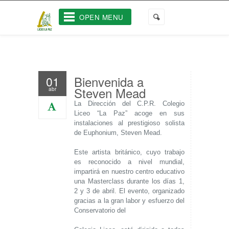
OPEN MENU
Bienvenida a
01
Steven Mead
abr
La Dirección del C.P.R. Colegio
Liceo “La Paz” acoge en sus
instalaciones al prestigioso solista
de Euphonium, Steven Mead.
Este artista británico, cuyo trabajo
es reconocido a nivel mundial,
impartirá en nuestro centro educativo
una Masterclass durante los días 1,
2 y 3 de abril. El evento, organizado
gracias a la gran labor y esfuerzo del
Conservatorio del