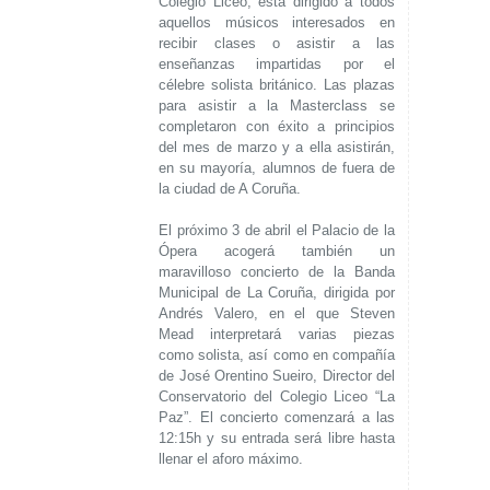
Colegio Liceo, está dirigido a todos
aquellos músicos interesados en
recibir clases o asistir a las
enseñanzas impartidas por el
célebre solista británico. Las plazas
para asistir a la Masterclass se
completaron con éxito a principios
del mes de marzo y a ella asistirán,
en su mayoría, alumnos de fuera de
la ciudad de A Coruña.
El próximo 3 de abril el Palacio de la
Ópera acogerá también un
maravilloso concierto de la Banda
Municipal de La Coruña, dirigida por
Andrés Valero, en el que Steven
Mead interpretará varias piezas
como solista, así como en compañía
de José Orentino Sueiro, Director del
Conservatorio del Colegio Liceo “La
Paz”. El concierto comenzará a las
12:15h y su entrada será libre hasta
llenar el aforo máximo.