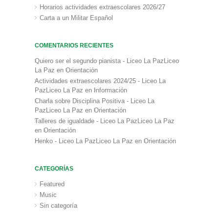
Horarios actividades extraescolares 2026/27
Carta a un Militar Español
COMENTARIOS RECIENTES
Quiero ser el segundo pianista - Liceo La PazLiceo
La Paz
en
Orientación
Actividades extraescolares 2024/25 - Liceo La
PazLiceo La Paz
en
Información
Charla sobre Disciplina Positiva - Liceo La
PazLiceo La Paz
en
Orientación
Talleres de igualdade - Liceo La PazLiceo La Paz
en
Orientación
Henko - Liceo La PazLiceo La Paz
en
Orientación
CATEGORÍAS
Featured
Music
Sin categoría