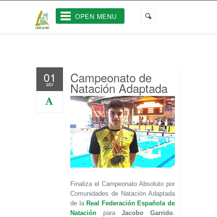
OPEN MENU
Campeonato de
01
Natación Adaptada
abr
Finaliza el Campeonato Absoluto por
Comunidades de Natación Adaptada
de la
Real Federación Española de
Natación
para
Jacobo Garrido
.