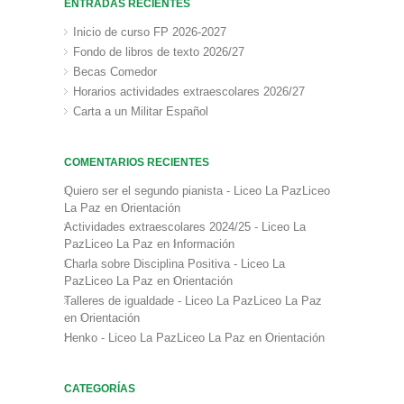
ENTRADAS RECIENTES
Inicio de curso FP 2026-2027
Fondo de libros de texto 2026/27
Becas Comedor
Horarios actividades extraescolares 2026/27
Carta a un Militar Español
COMENTARIOS RECIENTES
Quiero ser el segundo pianista - Liceo La PazLiceo
La Paz
en
Orientación
Actividades extraescolares 2024/25 - Liceo La
PazLiceo La Paz
en
Información
Charla sobre Disciplina Positiva - Liceo La
PazLiceo La Paz
en
Orientación
Talleres de igualdade - Liceo La PazLiceo La Paz
en
Orientación
Henko - Liceo La PazLiceo La Paz
en
Orientación
CATEGORÍAS