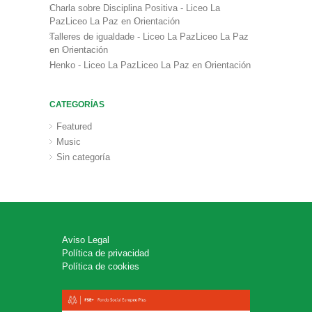
Charla sobre Disciplina Positiva - Liceo La
PazLiceo La Paz
en
Orientación
Talleres de igualdade - Liceo La PazLiceo La Paz
en
Orientación
Henko - Liceo La PazLiceo La Paz
en
Orientación
CATEGORÍAS
Featured
Music
Sin categoría
Aviso Legal
Política de privacidad
Política de cookies