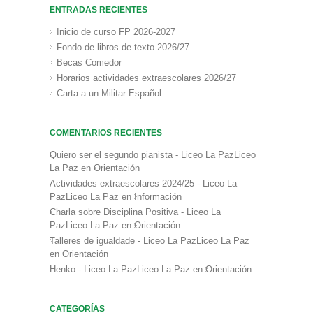
ENTRADAS RECIENTES
Inicio de curso FP 2026-2027
Fondo de libros de texto 2026/27
Becas Comedor
Horarios actividades extraescolares 2026/27
Carta a un Militar Español
COMENTARIOS RECIENTES
Quiero ser el segundo pianista - Liceo La PazLiceo
La Paz
en
Orientación
Actividades extraescolares 2024/25 - Liceo La
PazLiceo La Paz
en
Información
Charla sobre Disciplina Positiva - Liceo La
PazLiceo La Paz
en
Orientación
Talleres de igualdade - Liceo La PazLiceo La Paz
en
Orientación
Henko - Liceo La PazLiceo La Paz
en
Orientación
CATEGORÍAS