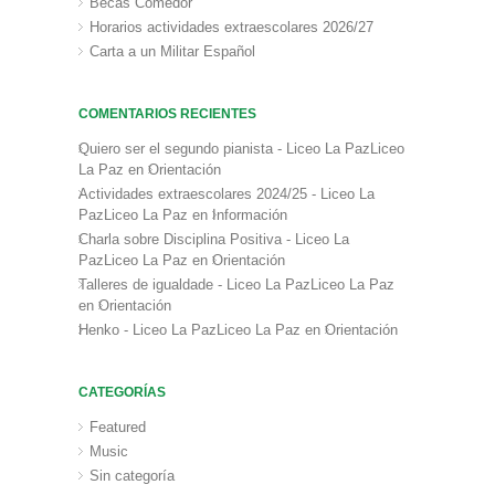
Becas Comedor
Horarios actividades extraescolares 2026/27
Carta a un Militar Español
COMENTARIOS RECIENTES
Quiero ser el segundo pianista - Liceo La PazLiceo
La Paz
en
Orientación
Actividades extraescolares 2024/25 - Liceo La
PazLiceo La Paz
en
Información
Charla sobre Disciplina Positiva - Liceo La
PazLiceo La Paz
en
Orientación
Talleres de igualdade - Liceo La PazLiceo La Paz
en
Orientación
Henko - Liceo La PazLiceo La Paz
en
Orientación
CATEGORÍAS
Featured
Music
Sin categoría