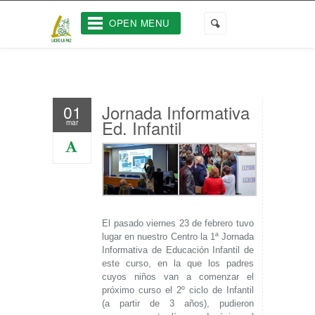
OPEN MENU
Jornada Informativa
01
Ed. Infantil
mar
El pasado viernes 23 de febrero tuvo
lugar en nuestro Centro la 1ª Jornada
Informativa de Educación Infantil de
este curso, en la que los padres
cuyos niños van a comenzar el
próximo curso el 2º ciclo de Infantil
(a partir de 3 años), pudieron