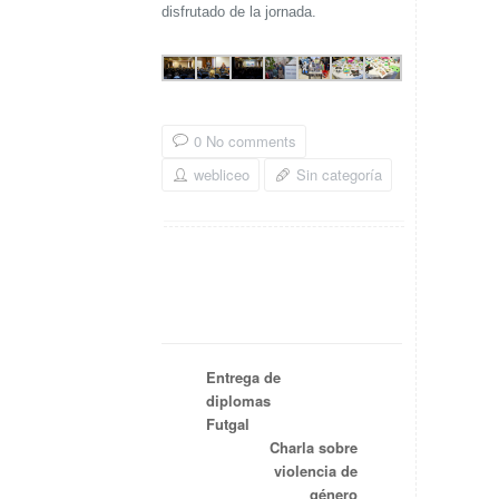
disfrutado de la jornada.
0 No comments
webliceo
Sin categoría
Entrega de
diplomas
Futgal
Charla sobre
violencia de
género