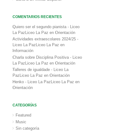
COMENTARIOS RECIENTES
Quiero ser el segundo pianista - Liceo
La PazLiceo La Paz
en
Orientación
Actividades extraescolares 2024/25 -
Liceo La PazLiceo La Paz
en
Información
Charla sobre Disciplina Positiva - Liceo
La PazLiceo La Paz
en
Orientación
Talleres de igualdade - Liceo La
PazLiceo La Paz
en
Orientación
Henko - Liceo La PazLiceo La Paz
en
Orientación
CATEGORÍAS
Featured
Music
Sin categoría