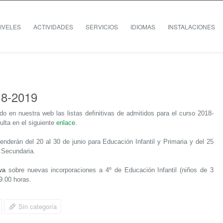
IVELES
ACTIVIDADES
SERVICIOS
IDIOMAS
INSTALACIONES
018-2019
o en nuestra web las listas definitivas de admitidos para el curso 2018-
ulta en el siguiente
enlace
.
enderán del 20 al 30 de junio para Educación Infantil y Primaria y del 25
n Secundaria.
va
sobre nuevas incorporaciones a 4º de Educación Infantil (niños de 3
9.00 horas.
Sin categoría