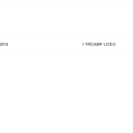
 2018
I TRICAMP LICEO