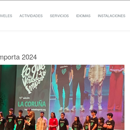
IVELES
ACTIVIDADES
SERVICIOS
IDIOMAS
INSTALACIONES
mporta 2024