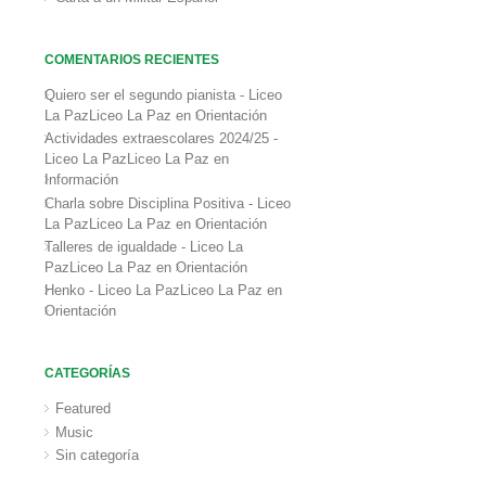
COMENTARIOS RECIENTES
Quiero ser el segundo pianista - Liceo
La PazLiceo La Paz
en
Orientación
Actividades extraescolares 2024/25 -
Liceo La PazLiceo La Paz
en
Información
Charla sobre Disciplina Positiva - Liceo
La PazLiceo La Paz
en
Orientación
Talleres de igualdade - Liceo La
PazLiceo La Paz
en
Orientación
Henko - Liceo La PazLiceo La Paz
en
Orientación
CATEGORÍAS
Featured
Music
Sin categoría