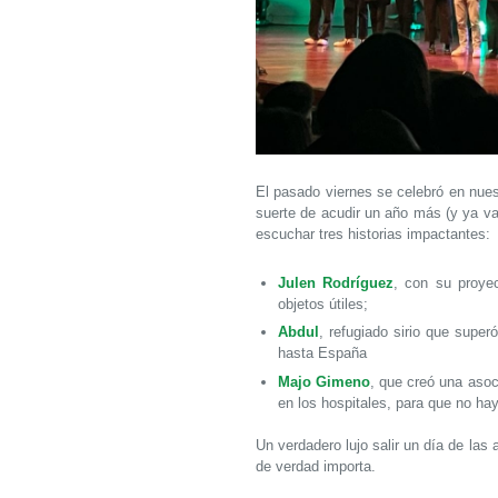
El pasado viernes se celebró en nue
suerte de acudir un año más (y ya v
escuchar tres historias impactantes:
Julen Rodríguez
, con su proye
objetos útiles;
Abdul
, refugiado sirio que supe
hasta España
Majo Gimeno
, que creó una aso
en los hospitales, para que no haya
Un verdadero lujo salir un día de la
de verdad importa.