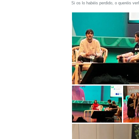
Si os lo habéis perdido, o queréis ve