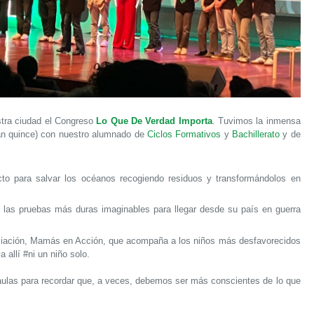
stra ciudad el Congreso
Lo Que De Verdad Importa
. Tuvimos la inmensa
an quince) con nuestro alumnado de
Ciclos Formativos
y
Bachillerato
y de
cto para salvar los océanos recogiendo residuos y transformándolos en
ró las pruebas más duras imaginables para llegar desde su país en guerra
ciación, Mamás en Acción, que acompaña a los niños más desfavorecidos
 allí #ni un niño solo.
s aulas para recordar que, a veces, debemos ser más conscientes de lo que