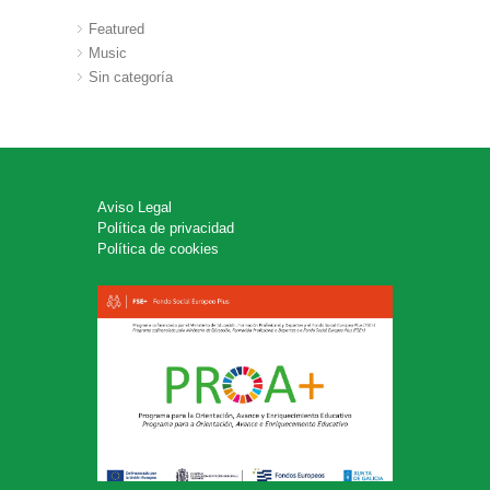
Featured
Music
Sin categoría
Aviso Legal
Política de privacidad
Política de cookies