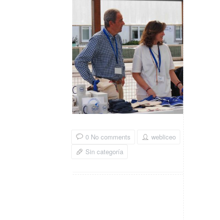
0 No comments
webliceo
Sin categoría