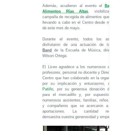
Además, acudieron al evento el
Banco de
Alimentos Rías Altas
, visibilizando la
campaña de recogida de alimentos que se está
llevando a cabo en el Centro desde mediados
de este mes de mayo.
Durante el evento, todos los asistentes
disfrutaron de una actuación de la
Small
Band
de la Escuela de Música, dirigida por
Wilson Ortega.
El Liceo agradece a los numerosos alumnos,
profesores, personal no docente y Dirección del
Centro que han colaborado en la organización,
por su implicación y entusiasmo, a
Flores
Patiño
, por su generosa donación de flores
para el mercadillo y, por supuesto, a los
numerosos asistentes, familias, niños y niñas
y compañeros que se acercaron a realizar
aportaciones. La cantidad recaudada
demuestra vuestra generosidad y empatía.