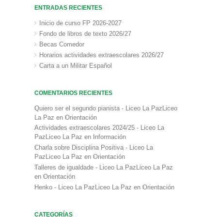
ENTRADAS RECIENTES
Inicio de curso FP 2026-2027
Fondo de libros de texto 2026/27
Becas Comedor
Horarios actividades extraescolares 2026/27
Carta a un Militar Español
COMENTARIOS RECIENTES
Quiero ser el segundo pianista - Liceo La PazLiceo
La Paz
en
Orientación
Actividades extraescolares 2024/25 - Liceo La
PazLiceo La Paz
en
Información
Charla sobre Disciplina Positiva - Liceo La
PazLiceo La Paz
en
Orientación
Talleres de igualdade - Liceo La PazLiceo La Paz
en
Orientación
Henko - Liceo La PazLiceo La Paz
en
Orientación
CATEGORÍAS