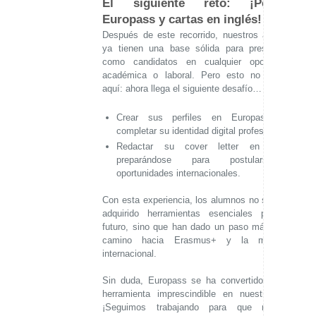
El siguiente reto: ¡Perfiles
Europass y cartas en inglés!
Después de este recorrido, nuestros alumnos
ya tienen una base sólida para presentarse
como candidatos en cualquier oportunidad
académica o laboral. Pero esto no termina
aquí: ahora llega el siguiente desafío…
Crear sus perfiles en Europass para
completar su identidad digital profesional.
Redactar su cover letter en inglés,
preparándose para postularse a
oportunidades internacionales.
Con esta experiencia, los alumnos no solo han
adquirido herramientas esenciales para su
futuro, sino que han dado un paso más en su
camino hacia Erasmus+ y la movilidad
internacional.
Sin duda, Europass se ha convertido en una
herramienta imprescindible en nuestro aula.
¡Seguimos trabajando para que nuestros