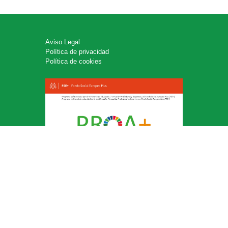
Aviso Legal
Política de privacidad
Política de cookies
Aula Virtual
Código de Centro: 15004265