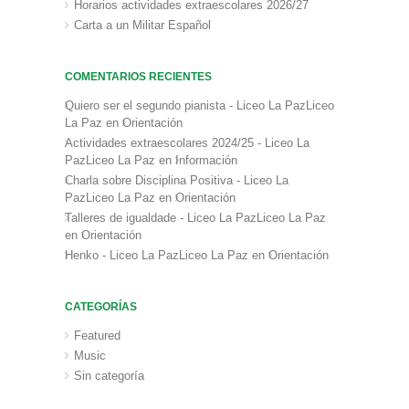
Horarios actividades extraescolares 2026/27
Carta a un Militar Español
COMENTARIOS RECIENTES
Quiero ser el segundo pianista - Liceo La PazLiceo
La Paz
en
Orientación
Actividades extraescolares 2024/25 - Liceo La
PazLiceo La Paz
en
Información
Charla sobre Disciplina Positiva - Liceo La
PazLiceo La Paz
en
Orientación
Talleres de igualdade - Liceo La PazLiceo La Paz
en
Orientación
Henko - Liceo La PazLiceo La Paz
en
Orientación
CATEGORÍAS
Featured
Music
Sin categoría