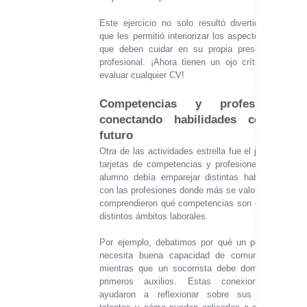
Este ejercicio no solo resultó divertido, sino
que les permitió interiorizar los aspectos clave
que deben cuidar en su propia presentación
profesional. ¡Ahora tienen un ojo crítico para
evaluar cualquier CV!
Competencias y profesiones:
conectando habilidades con el
futuro
Otra de las actividades estrella fue el juego de
tarjetas de competencias y profesiones. Cada
alumno debía emparejar distintas habilidades
con las profesiones donde más se valoran. Así,
comprendieron qué competencias son clave en
distintos ámbitos laborales.
Por ejemplo, debatimos por qué un periodista
necesita buena capacidad de comunicación,
mientras que un socorrista debe dominar los
primeros auxilios. Estas conexiones les
ayudaron a reflexionar sobre sus propios