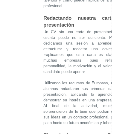
talentos y cómo pueden aplicarlos a su futuro
profesional.
Redactando nuestra carta de
presentación
Un CV sin una carta de presentación bien
escrita puede no ser suficiente. Por eso,
dedicamos una sesión a aprender cómo
estructurar y redactar una cover letter.
Explicamos que esta carta es clave para
muchas empresas, pues refleja la
personalidad, la motivación y el valor que un
candidato puede aportar.
Utilizando los recursos de Europass, nuestros
alumnos redactaron sus primeras cartas de
presentación, aplicando lo aprendido para
demostrar su interés en una empresa ficticia.
Al final de la actividad, muchos se
sorprendieron de lo bien que podían expresar
sus ideas en un contexto profesional. ¡Un gran
paso hacia su futuro académico y laboral!