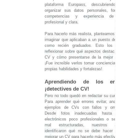
plataforma Europass, descubriendo cómo
organizar sus datos personales, formación,
competencias y experiencia de forma
profesional y clara.
Para hacerlo más realista, planteamos un reto:
imaginar que aplicaban a un puesto de trabajo
como recién graduados. Esto los llevó a
reflexionar sobre qué aspectos destacar en su
CV y cómo presentarse de la mejor manera.
¡Fue increíble verlos tomar conciencia de sus
propias habilidades y fortalezas!
Aprendiendo de los errores:
¡detectives de CV!
Pero no todo quedó en redactar su currículum.
Para aprender qué errores evitar, analizamos
ejemplos de CVs con fallos y omisiones.
Desde fotos inadecuadas hasta correos
electrónicos poco profesionales o secciones
mal estructuradas, nuestros alumnos
identificaron qué no se debe hacer y cómo
mejorar un CV para hacerlo más efectivo.