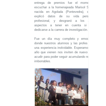
entrega de premios fue el momento de
escuchar a la homenajeada Marisol Soengas,
nacida en Agolada (Pontevedra), que nos
explicó datos de su vida personal y
profesional, y desgranó a los alumnos
aspectos a tener en cuenta si quieren
dedicarse a la carrera de investigación.
Fue un día muy completo y emocionante,
donde nuestros alumnos y las profes vivimos
una experiencia inolvidable. Esperamos que el
año que vienen nos inviten de nuevo y poder
acudir para poder seguir acumulando recuerdos
imborrables.