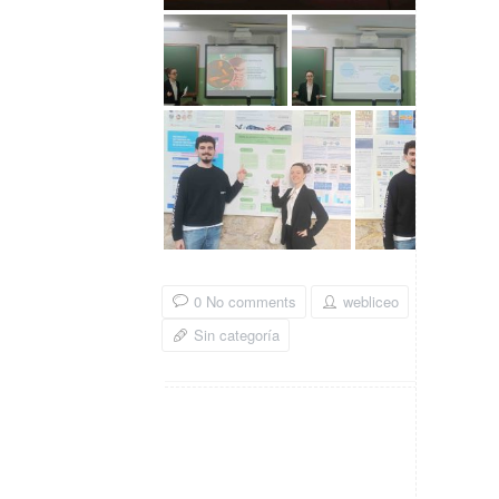
0 No comments
webliceo
Sin categoría