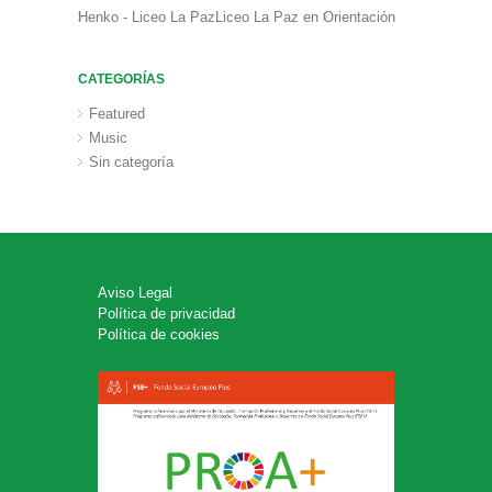
Henko - Liceo La PazLiceo La Paz
en
Orientación
CATEGORÍAS
Featured
Music
Sin categoría
Aviso Legal
Política de privacidad
Política de cookies