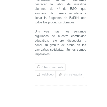
destacar la labor de nuestros
alumnos de 4º de ESO, que
ayudaron de manera voluntaria a
llenar la furgoneta de BalRial con
todos los productos donados.
Una vez más, nos sentimos
orgullosos de nuestra comunidad
educativa, siempre dispuesta a
poner su granito de arena en las
campañas solidarias. ¡Juntos somos
imparables!
0 No comments
webliceo
Sin categoría