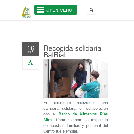
OPEN MENU
Recogida solidaria
16
BalRial
ene
En diciembre realizamos una
campaña solidaria en colaboración
con el
Banco de Alimentos Rías
Altas
. Como siempre, la respuesta
de nuestras familias y personal del
Centro fue ejemplar.