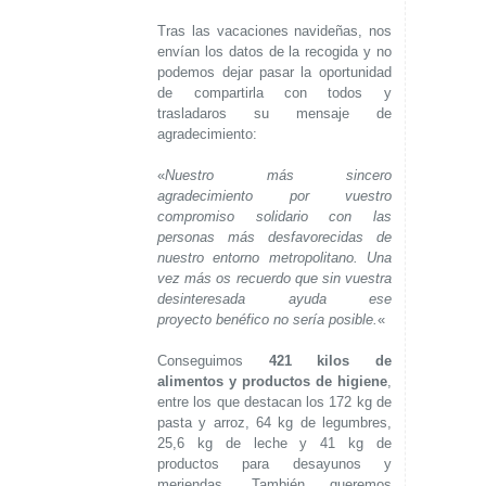
Tras las vacaciones navideñas, nos
envían los datos de la recogida y no
podemos dejar pasar la oportunidad
de compartirla con todos y
trasladaros su mensaje de
agradecimiento:
«
Nuestro más sincero
agradecimiento por vuestro
compromiso solidario con las
personas más desfavorecidas de
nuestro entorno metropolitano. Una
vez más os recuerdo que sin vuestra
desinteresada ayuda ese
proyecto benéfico no sería posible.
«
Conseguimos
421 kilos de
alimentos y productos de higiene
,
entre los que destacan los 172 kg de
pasta y arroz, 64 kg de legumbres,
25,6 kg de leche y 41 kg de
productos para desayunos y
meriendas. También queremos