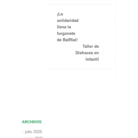
¡La
solidaridad
llena la
furgoneta
de BalRial!
Taller de
Disfraces en
Infantil
ARCHIVOS
julio 2026