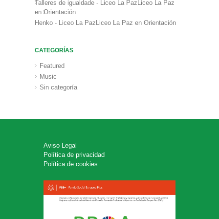
Talleres de igualdade - Liceo La PazLiceo La Paz
en
Orientación
Henko - Liceo La PazLiceo La Paz
en
Orientación
CATEGORÍAS
Featured
Music
Sin categoría
Aviso Legal
Política de privacidad
Política de cookies