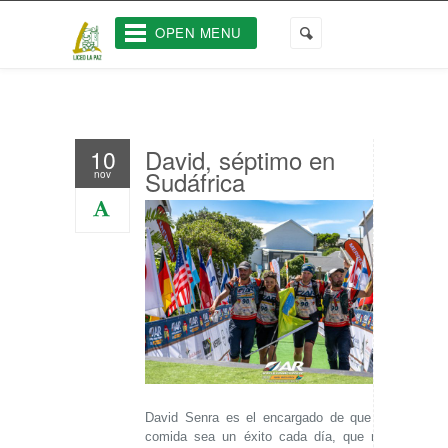
OPEN MENU
David, séptimo en
10
Sudáfrica
nov
David Senra es el encargado de que nuestra
comida sea un éxito cada día, que nuestros