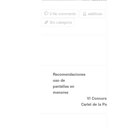
0 No comments
webliceo
Sin categoría
Recomendaciones
uso de
pantallas en
menores
VI Concurso
Cartel de la Paz