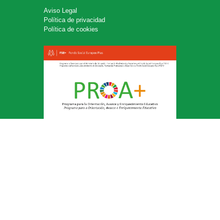
Aviso Legal
Política de privacidad
Política de cookies
Aula Virtual
Código de Centro: 15004265
Síguenos en: