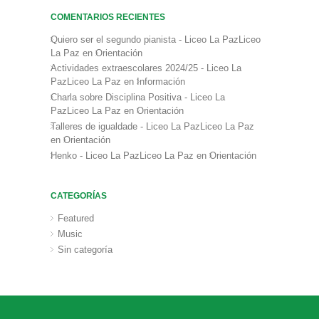
COMENTARIOS RECIENTES
Quiero ser el segundo pianista - Liceo La PazLiceo
La Paz
en
Orientación
Actividades extraescolares 2024/25 - Liceo La
PazLiceo La Paz
en
Información
Charla sobre Disciplina Positiva - Liceo La
PazLiceo La Paz
en
Orientación
Talleres de igualdade - Liceo La PazLiceo La Paz
en
Orientación
Henko - Liceo La PazLiceo La Paz
en
Orientación
CATEGORÍAS
Featured
Music
Sin categoría