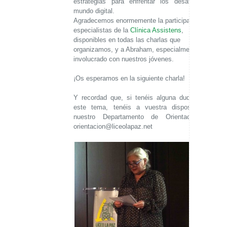
estrategias para enfrentar los desafíos del
mundo digital.
Agradecemos enormemente la participación de
especialistas de la
Clínica Assistens
,
disponibles en todas las charlas que
organizamos, y a Abraham, especialmente
involucrado con nuestros jóvenes.
¡Os esperamos en la siguiente charla!
Y recordad que, si tenéis alguna duda sobre
este tema, tenéis a vuestra disposición a
nuestro Departamento de Orientación en
orientacion@liceolapaz.net