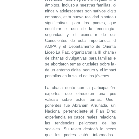
ámbitos, incluso a nuestras familias, donde los
niños y adolescentes son nativos digitales. Sin
embargo, esta nueva realidad plantea desafíos
significativos para los padres, que deben
equilibrar el uso de la tecnología con la
seguridad y el bienestar de sus hijos.
Conscientes de esta importancia, desde el
AMPA y el Departamento de Orientación del
Liceo La Paz, organizaron la III charla del Ciclo
de charlas divulgativas para familias en la que
se abordaron temas cruciales sobre la creación
de un entorno digital seguro y el impacto de las
pantallas en la salud de los jóvenes.
La charla contó con la participación de dos
expertos que ofrecieron una perspectiva
valiosa sobre estos temas. Uno de los
ponentes fue Abraham Arruñada, un Policía
Nacional perteneciente al Plan Director, con
experiencia en casos reales relacionados con
las tendencias peligrosas de las redes
sociales. Su relato destacó la necesidad de
que los padres estén informados y sean