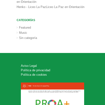
en
Orientación
Henko - Liceo La PazLiceo La Paz
en
Orientación
CATEGORÍAS
Featured
Music
Sin categoría
Aviso Legal
Política de privacidad
Política de cookies