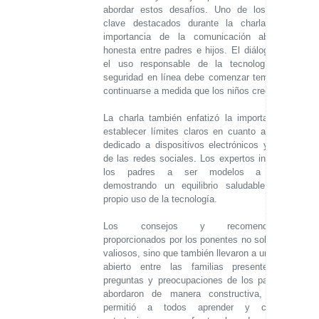
abordar estos desafíos. Uno de los puntos
clave destacados durante la charla fue la
importancia de la comunicación abierta y
honesta entre padres e hijos. El diálogo sobre
el uso responsable de la tecnología y la
seguridad en línea debe comenzar temprano y
continuarse a medida que los niños crecen.
La charla también enfatizó la importancia de
establecer límites claros en cuanto al tiempo
dedicado a dispositivos electrónicos y el uso
de las redes sociales. Los expertos instaron a
los padres a ser modelos a seguir,
demostrando un equilibrio saludable en su
propio uso de la tecnología.
Los consejos y recomendaciones
proporcionados por los ponentes no solo fueron
valiosos, sino que también llevaron a un debate
abierto entre las familias presentes. Las
preguntas y preocupaciones de los padres se
abordaron de manera constructiva, lo que
permitió a todos aprender y compartir