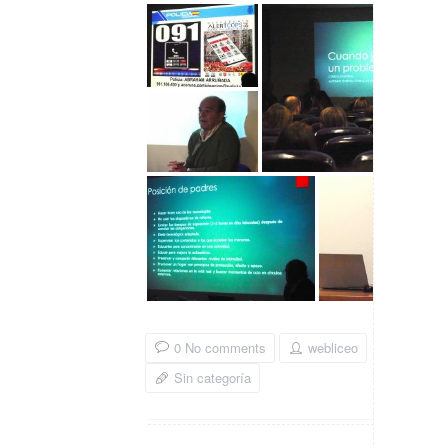
0 No comments
webliceo
Sin categoría