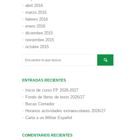
abril 2016
marzo 2016
febrero 2016
enero 2016
diciembre 2015
noviembre 2015
octubre 2015
ENTRADAS RECIENTES
Inicio de curso FP 2026-2027
Fondo de libros de texto 2026/27
Becas Comedor
Horarios actividades extraescolares 2026/27
Carta a un Militar Español
COMENTARIOS RECIENTES