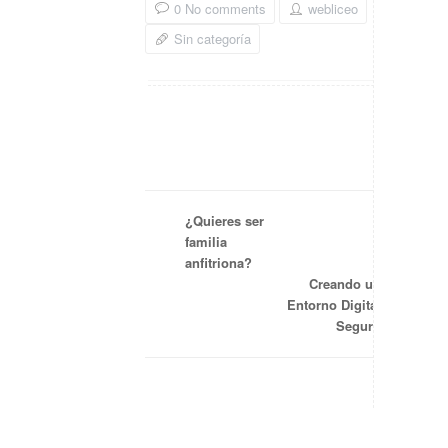
0 No comments
webliceo
Sin categoría
¿Quieres ser
familia
anfitriona?
Creando un
Entorno Digital
Seguro