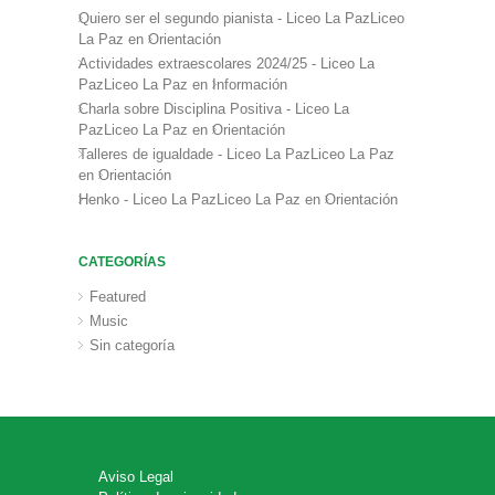
Quiero ser el segundo pianista - Liceo La PazLiceo
La Paz
en
Orientación
Actividades extraescolares 2024/25 - Liceo La
PazLiceo La Paz
en
Información
Charla sobre Disciplina Positiva - Liceo La
PazLiceo La Paz
en
Orientación
Talleres de igualdade - Liceo La PazLiceo La Paz
en
Orientación
Henko - Liceo La PazLiceo La Paz
en
Orientación
CATEGORÍAS
Featured
Music
Sin categoría
Aviso Legal