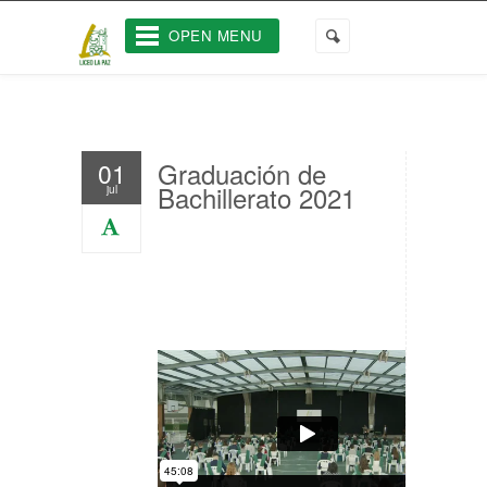
OPEN MENU
Graduación de
01
Bachillerato 2021
jul