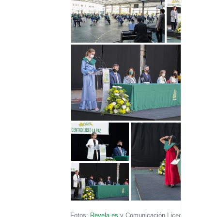
Fotos:
Revela.es
y Comunicación Liceo La Paz