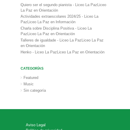
Quiero ser el segundo pianista - Liceo La PazLiceo
La Paz
en
Orientación
Actividades extraescolares 2024/25 - Liceo La
PazLiceo La Paz
en
Información
Charla sobre Disciplina Positiva - Liceo La
PazLiceo La Paz
en
Orientación
Talleres de igualdade - Liceo La PazLiceo La Paz
en
Orientación
Henko - Liceo La PazLiceo La Paz
en
Orientación
CATEGORÍAS
Featured
Music
Sin categoría
Aviso Legal