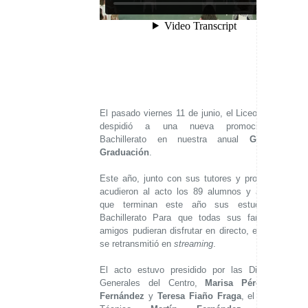
El pasado viernes 11 de junio, el Liceo La Paz
despidió a una nueva promoción de
Bachillerato en nuestra anual
Gala de
Graduación
.
Este año, junto con sus tutores y profesores,
acudieron al acto los 89 alumnos y alumnas
que terminan este año sus estudios de
Bachillerato Para que todas sus familias y
amigos pudieran disfrutar en directo, el evento
se retransmitió en
streaming
.
El acto estuvo presidido por las Directoras
Generales del Centro,
Marisa Pérez-Roca
Fernández
y
Teresa Fiaño Fraga
, el Director