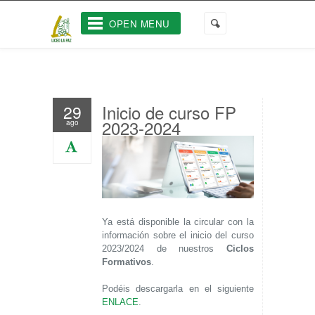
OPEN MENU
Inicio de curso FP
29
2023-2024
ago
Ya está disponible la circular con la
información sobre el inicio del curso
2023/2024 de nuestros
Ciclos
Formativos
.
Podéis descargarla en el siguiente
ENLACE
.