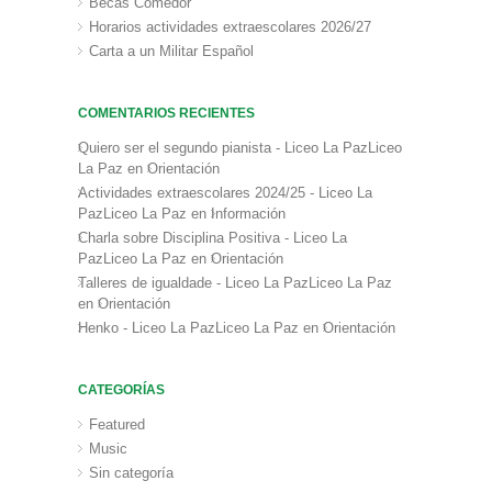
Becas Comedor
Horarios actividades extraescolares 2026/27
Carta a un Militar Español
COMENTARIOS RECIENTES
Quiero ser el segundo pianista - Liceo La PazLiceo
La Paz
en
Orientación
Actividades extraescolares 2024/25 - Liceo La
PazLiceo La Paz
en
Información
Charla sobre Disciplina Positiva - Liceo La
PazLiceo La Paz
en
Orientación
Talleres de igualdade - Liceo La PazLiceo La Paz
en
Orientación
Henko - Liceo La PazLiceo La Paz
en
Orientación
CATEGORÍAS
Featured
Music
Sin categoría