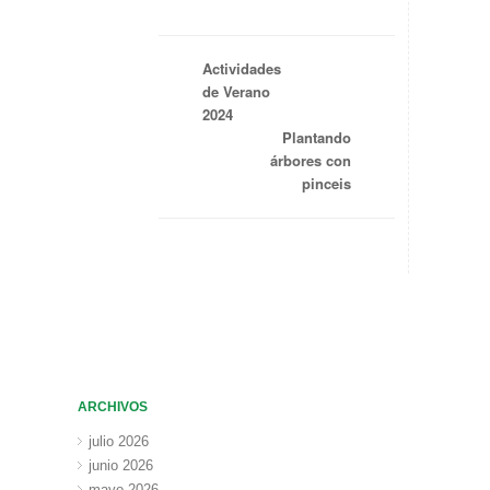
Actividades
de Verano
2024
Plantando
árbores con
pinceis
ARCHIVOS
julio 2026
junio 2026
mayo 2026