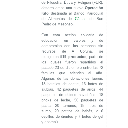
de Filosofía, Ética y Religión (FER),
desarrollamos una nueva
Operación
Kilo
destinada al Banco Parroquial
de Alimentos de
Cáritas
de San
Pedro de Mezonzo.
Con esta acción solidaria de
educación en valores y de
compromiso con las personas sin
recursos de A Coruña, se
recogieron
519 productos
, parte de
los cuales fueron repartidos el
pasado 23 de diciembre entre las 72
familias que atienden al año.
Algunas de las donaciones fueron:
18 botellas de aceite, 16 botes de
alubias, 42 paquetes de arroz, 44
paquetes de dulces navideños, 18
bricks de leche, 56 paquetes de
pasta, 20 turrones, 18 litros de
zumo, 20 potitos de bebés, o 6
cepillos de dientes y 7 botes de gel
y champú.