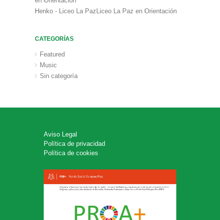
en
Orientación
Henko - Liceo La PazLiceo La Paz
en
Orientación
CATEGORÍAS
Featured
Music
Sin categoría
Aviso Legal
Política de privacidad
Política de cookies