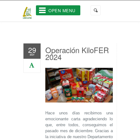
OPEN MENU
Operación KiloFER
29
2024
abr
Hace unos días recibimos una
emocionante carta agradeciendo lo
que, entre todos, conseguimos el
pasado mes de diciembre. Gracias a
la iniciativa de nuestro Departamento