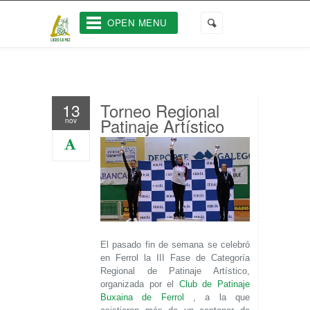
OPEN MENU
Torneo Regional
13
Patinaje Artístico
nov
El pasado fin de semana se celebró
en Ferrol la III Fase de Categoría
Regional de Patinaje Artístico,
organizada por el
Club de Patinaje
Buxaina de Ferrol
, a la que