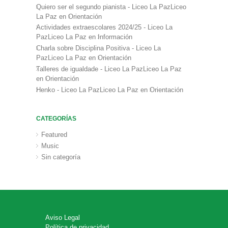
Quiero ser el segundo pianista - Liceo La PazLiceo
La Paz
en
Orientación
Actividades extraescolares 2024/25 - Liceo La
PazLiceo La Paz
en
Información
Charla sobre Disciplina Positiva - Liceo La
PazLiceo La Paz
en
Orientación
Talleres de igualdade - Liceo La PazLiceo La Paz
en
Orientación
Henko - Liceo La PazLiceo La Paz
en
Orientación
CATEGORÍAS
Featured
Music
Sin categoría
Aviso Legal
Política de privacidad