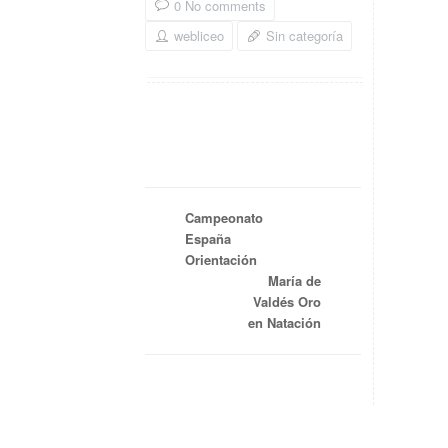
0 No comments
webliceo
Sin categoría
Campeonato
España
Orientación
María de
Valdés Oro
en Natación