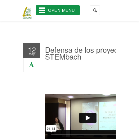
OPEN MENU
Defensa de los proyectos
12
STEMbach
may