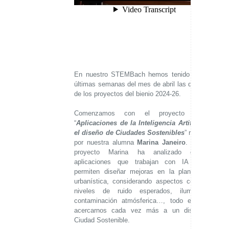
En nuestro STEMBach hemos tenido las dos
últimas semanas del mes de abril las defensas
de los proyectos del bienio 2024-26.
Comenzamos con el proyecto titulado
“
Aplicaciones de la Inteligencia Artificial en
el diseño de Ciudades Sostenibles
” realizado
por nuestra alumna
Marina Janeiro
. En este
proyecto Marina ha analizado distintas
aplicaciones que trabajan con IA y que
permiten diseñar mejoras en la planificación
urbanística, considerando aspectos como los
niveles de ruido esperados, iluminación,
contaminación atmósferica…, todo ello para
acercarnos cada vez más a un diseño de
Ciudad Sostenible.