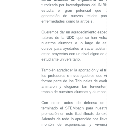
tutorizada por investigadoras del INIBIC. En él
estudia el gran potencial que tiene la
generación de nuevos tejidos para tratar
enfermedades como la artrosis.
Queremos dar un agradecimiento especial a los
tutores de la
UDC
que se han volcado con
nuestros alumnos a lo largo de estos dos
cursos para ayudarles a sacar adelante todos
estos proyectos con un nivel digno de cualquier
estudiante universitario.
También agradecer la aportación y el trabajo de
los profesores e investigadores que vinieron a
formar parte de los Tribunales de evaluación y
animaron y elogiaron tan fervientemente el
trabajo de nuestros alumnas y alumnos.
Con estos actos de defensa se da por
terminado el STEMbach para nuestra cuarta
promoción en este Bachillerato de excelencia.
Además de todo lo aprendido nos llevamos un
montón de experiencias y vivencias que