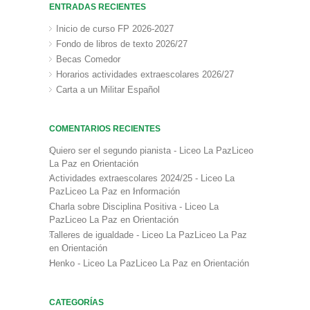
ENTRADAS RECIENTES
Inicio de curso FP 2026-2027
Fondo de libros de texto 2026/27
Becas Comedor
Horarios actividades extraescolares 2026/27
Carta a un Militar Español
COMENTARIOS RECIENTES
Quiero ser el segundo pianista - Liceo La PazLiceo
La Paz
en
Orientación
Actividades extraescolares 2024/25 - Liceo La
PazLiceo La Paz
en
Información
Charla sobre Disciplina Positiva - Liceo La
PazLiceo La Paz
en
Orientación
Talleres de igualdade - Liceo La PazLiceo La Paz
en
Orientación
Henko - Liceo La PazLiceo La Paz
en
Orientación
CATEGORÍAS