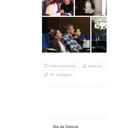
0 No comments
webliceo
Sin categoría
Día da Ciencia