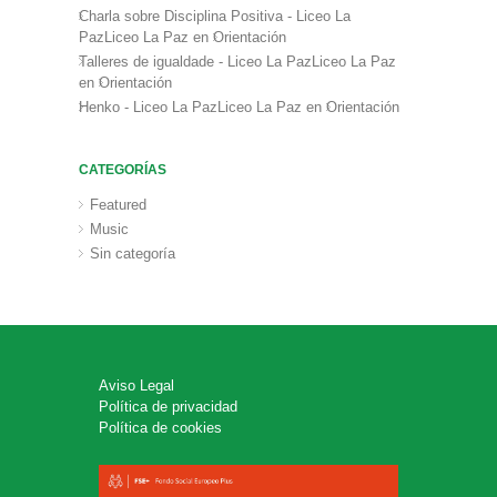
Charla sobre Disciplina Positiva - Liceo La
PazLiceo La Paz
en
Orientación
Talleres de igualdade - Liceo La PazLiceo La Paz
en
Orientación
Henko - Liceo La PazLiceo La Paz
en
Orientación
CATEGORÍAS
Featured
Music
Sin categoría
Aviso Legal
Política de privacidad
Política de cookies