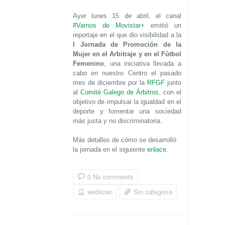
Ayer lunes 15 de abril, el canal
#Vamos de Movistar+
emitió un
reportaje en el que dio visibilidad a la
I Jornada de Promoción de la
Mujer en el Arbitraje y en el Fútbol
Femenino
, una iniciativa llevada a
cabo en nuestro Centro el pasado
mes de diciembre por la
RFGF
junto
al
Comité Galego de Árbitros
, con el
objetivo de impulsar la igualdad en el
deporte y fomentar una sociedad
más justa y no discriminatoria.
Más detalles de cómo se desarrolló
la jornada en el siguiente
enlace
.
0 No comments
webliceo
Sin categoría