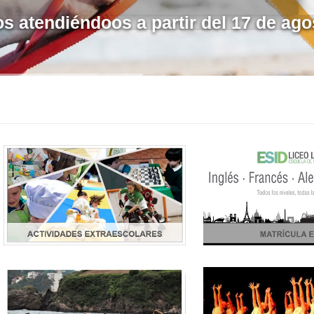
 atendiéndoos a partir del 17 de ago