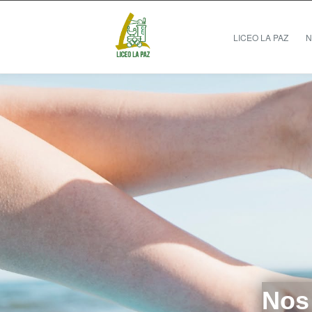
LICEO LA PAZ
N
Nos